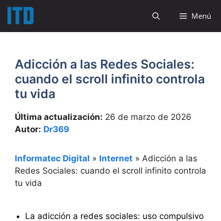
Saltar
Menú
al
contenido
Adicción a las Redes Sociales:
cuando el scroll infinito controla
tu vida
Última actualización:
26 de marzo de 2026
Autor:
Dr369
Informatec Digital
»
Internet
»
Adicción a las
Redes Sociales: cuando el scroll infinito controla
tu vida
La adicción a redes sociales: uso compulsivo