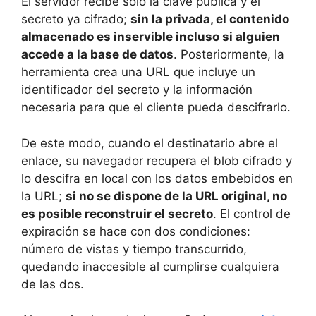
El servidor recibe solo la clave pública y el
secreto ya cifrado;
sin la privada, el contenido
almacenado es inservible incluso si alguien
accede a la base de datos
. Posteriormente, la
herramienta crea una URL que incluye un
identificador del secreto y la información
necesaria para que el cliente pueda descifrarlo.
De este modo, cuando el destinatario abre el
enlace, su navegador recupera el blob cifrado y
lo descifra en local con los datos embebidos en
la URL;
si no se dispone de la URL original, no
es posible reconstruir el secreto
. El control de
expiración se hace con dos condiciones:
número de vistas y tiempo transcurrido,
quedando inaccesible al cumplirse cualquiera
de las dos.