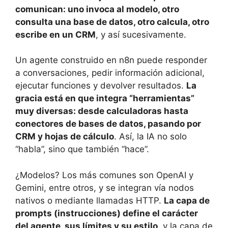
comunican: uno invoca al modelo, otro
consulta una base de datos, otro calcula, otro
escribe en un CRM
, y así sucesivamente.
Un agente construido en n8n puede responder
a conversaciones, pedir información adicional,
ejecutar funciones y devolver resultados.
La
gracia está en que integra “herramientas”
muy diversas: desde calculadoras hasta
conectores de bases de datos, pasando por
CRM y hojas de cálculo
. Así, la IA no solo
“habla”, sino que también “hace”.
¿Modelos? Los más comunes son OpenAI y
Gemini, entre otros, y se integran vía nodos
nativos o mediante llamadas HTTP.
La capa de
prompts (instrucciones) define el carácter
del agente, sus límites y su estilo
, y la capa de