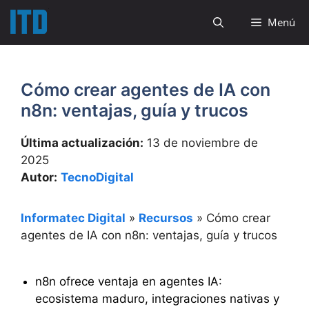
Saltar
Menú
al
contenido
Cómo crear agentes de IA con
n8n: ventajas, guía y trucos
Última actualización:
13 de noviembre de
2025
Autor:
TecnoDigital
Informatec Digital
»
Recursos
»
Cómo crear
agentes de IA con n8n: ventajas, guía y trucos
n8n ofrece ventaja en agentes IA:
ecosistema maduro, integraciones nativas y