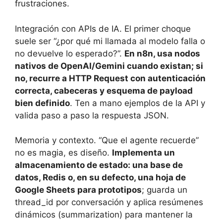
frustraciones.
Integración con APIs de IA. El primer choque
suele ser “¿por qué mi llamada al modelo falla o
no devuelve lo esperado?”.
En n8n, usa nodos
nativos de OpenAI/Gemini cuando existan; si
no, recurre a HTTP Request con autenticación
correcta, cabeceras y esquema de payload
bien definido
. Ten a mano ejemplos de la API y
valida paso a paso la respuesta JSON.
Memoria y contexto. “Que el agente recuerde”
no es magia, es diseño.
Implementa un
almacenamiento de estado: una base de
datos, Redis o, en su defecto, una hoja de
Google Sheets para prototipos
; guarda un
thread_id por conversación y aplica resúmenes
dinámicos (summarization) para mantener la