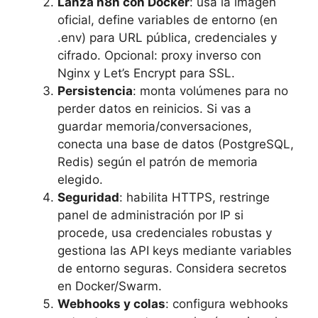
Lanza n8n con Docker
: usa la imagen
oficial, define variables de entorno (en
.env) para URL pública, credenciales y
cifrado. Opcional: proxy inverso con
Nginx y Let’s Encrypt para SSL.
Persistencia
: monta volúmenes para no
perder datos en reinicios. Si vas a
guardar memoria/conversaciones,
conecta una base de datos (PostgreSQL,
Redis) según el patrón de memoria
elegido.
Seguridad
: habilita HTTPS, restringe
panel de administración por IP si
procede, usa credenciales robustas y
gestiona las API keys mediante variables
de entorno seguras. Considera secretos
en Docker/Swarm.
Webhooks y colas
: configura webhooks