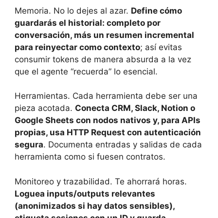
Memoria. No lo dejes al azar.
Define cómo
guardarás el historial: completo por
conversación, más un resumen incremental
para reinyectar como contexto
; así evitas
consumir tokens de manera absurda a la vez
que el agente “recuerda” lo esencial.
Herramientas. Cada herramienta debe ser una
pieza acotada.
Conecta CRM, Slack, Notion o
Google Sheets con nodos nativos y, para APIs
propias, usa HTTP Request con autenticación
segura
. Documenta entradas y salidas de cada
herramienta como si fuesen contratos.
Monitoreo y trazabilidad. Te ahorrará horas.
Loguea inputs/outputs relevantes
(anonimizados si hay datos sensibles),
etiqueta sesiones con un ID y guarda