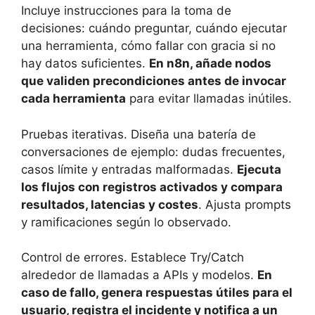
Incluye instrucciones para la toma de
decisiones: cuándo preguntar, cuándo ejecutar
una herramienta, cómo fallar con gracia si no
hay datos suficientes.
En n8n, añade nodos
que validen precondiciones antes de invocar
cada herramienta
para evitar llamadas inútiles.
Pruebas iterativas. Diseña una batería de
conversaciones de ejemplo: dudas frecuentes,
casos límite y entradas malformadas.
Ejecuta
los flujos con registros activados y compara
resultados, latencias y costes
. Ajusta prompts
y ramificaciones según lo observado.
Control de errores. Establece Try/Catch
alrededor de llamadas a APIs y modelos.
En
caso de fallo, genera respuestas útiles para el
usuario, registra el incidente y notifica a un