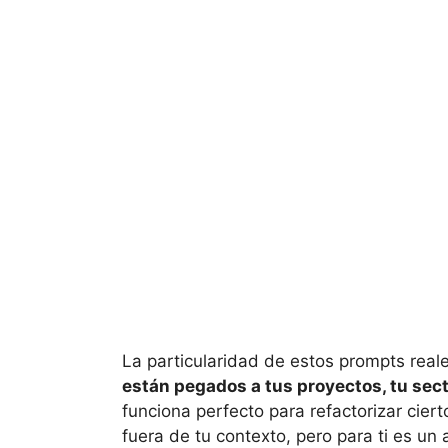
La particularidad de estos prompts rea
están pegados a tus proyectos, tu sect
funciona perfecto para refactorizar cie
fuera de tu contexto, pero para ti es un a