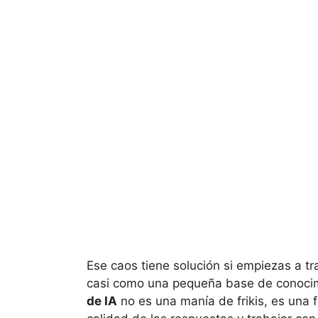
Ese caos tiene solución si empiezas a tr
casi como una pequeña base de conocim
de IA
no es una manía de frikis, es una 