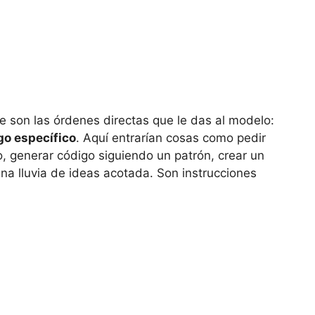
e son las órdenes directas que le das al modelo:
go específico
. Aquí entrarían cosas como pedir
 generar código siguiendo un patrón, crear un
una lluvia de ideas acotada. Son instrucciones