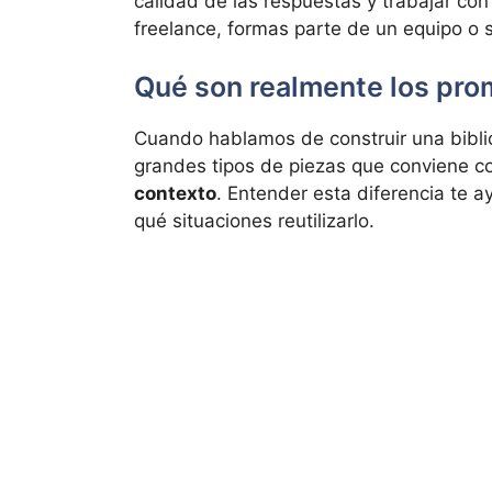
calidad de las respuestas y trabajar co
freelance, formas parte de un equipo o s
Qué son realmente los pro
Cuando hablamos de construir una biblio
grandes tipos de piezas que conviene c
contexto
. Entender esta diferencia te 
qué situaciones reutilizarlo.