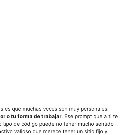
les es que muchas veces son muy personales:
or o tu forma de trabajar
. Ese prompt que a ti te
rto tipo de código puede no tener mucho sentido
ctivo valioso que merece tener un sitio fijo y