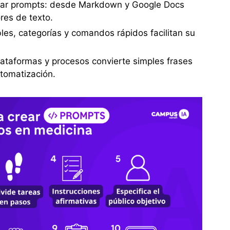
rdar prompts: desde Markdown y Google Docs
res de texto.
les, categorías y comandos rápidos facilitan su
.
lataformas y procesos convierte simples frases
utomatización.