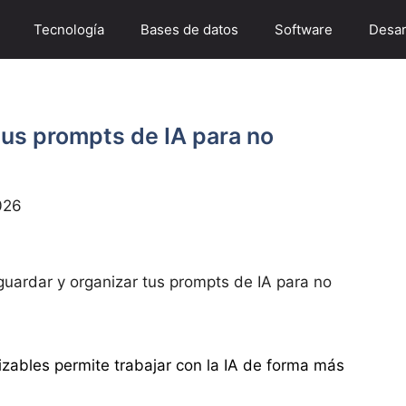
Tecnología
Bases de datos
Software
Desar
tus prompts de IA para no
026
uardar y organizar tus prompts de IA para no
lizables permite trabajar con la IA de forma más