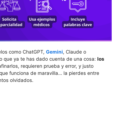
delos como ChatGPT,
Gemini
, Claude o
o que ya te has dado cuenta de una cosa:
los
finarlos, requieren prueba y error, y justo
que funciona de maravilla… la pierdes entre
ntos olvidados.