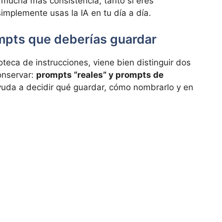
n mucha más consistencia, tanto si eres
implemente usas la IA en tu día a día.
mpts que deberías guardar
teca de instrucciones, viene bien distinguir dos
onservar:
prompts “reales” y prompts de
ayuda a decidir qué guardar, cómo nombrarlo y en