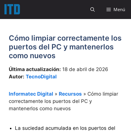
Saltar
Menú
al
contenido
Cómo limpiar correctamente los
puertos del PC y mantenerlos
como nuevos
Última actualización:
18 de abril de 2026
Autor:
TecnoDigital
Informatec Digital
»
Recursos
»
Cómo limpiar
correctamente los puertos del PC y
mantenerlos como nuevos
La suciedad acumulada en los puertos del