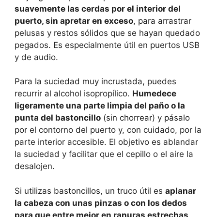
suavemente las cerdas por el interior del
puerto, sin apretar en exceso
, para arrastrar
pelusas y restos sólidos que se hayan quedado
pegados. Es especialmente útil en puertos USB
y de audio.
Para la suciedad muy incrustada, puedes
recurrir al alcohol isopropílico.
Humedece
ligeramente una parte limpia del paño o la
punta del bastoncillo
(sin chorrear) y pásalo
por el contorno del puerto y, con cuidado, por la
parte interior accesible. El objetivo es ablandar
la suciedad y facilitar que el cepillo o el aire la
desalojen.
Si utilizas bastoncillos, un truco útil es
aplanar
la cabeza con unas pinzas o con los dedos
para que entre mejor en ranuras estrechas