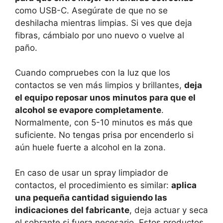
como USB-C. Asegúrate de que no se
deshilacha mientras limpias. Si ves que deja
fibras, cámbialo por uno nuevo o vuelve al
paño.
Cuando compruebes con la luz que los
contactos se ven más limpios y brillantes,
deja
el equipo reposar unos minutos para que el
alcohol se evapore completamente
.
Normalmente, con 5-10 minutos es más que
suficiente. No tengas prisa por encenderlo si
aún huele fuerte a alcohol en la zona.
En caso de usar un spray limpiador de
contactos, el procedimiento es similar:
aplica
una pequeña cantidad siguiendo las
indicaciones del fabricante
, deja actuar y seca
el sobrante si fuera necesario. Estos productos