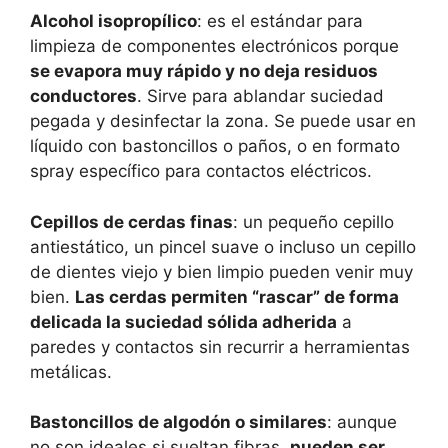
Alcohol isopropílico
: es el estándar para
limpieza de componentes electrónicos porque
se evapora muy rápido y no deja residuos
conductores
. Sirve para ablandar suciedad
pegada y desinfectar la zona. Se puede usar en
líquido con bastoncillos o paños, o en formato
spray específico para contactos eléctricos.
Cepillos de cerdas finas
: un pequeño cepillo
antiestático, un pincel suave o incluso un cepillo
de dientes viejo y bien limpio pueden venir muy
bien.
Las cerdas permiten “rascar” de forma
delicada la suciedad sólida adherida
a
paredes y contactos sin recurrir a herramientas
metálicas.
Bastoncillos de algodón o similares
: aunque
no son ideales si sueltan fibras,
pueden ser