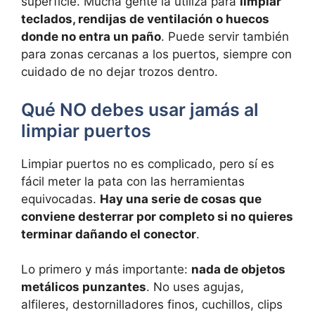
superficie. Mucha gente la utiliza para
limpiar
teclados, rendijas de ventilación o huecos
donde no entra un paño
. Puede servir también
para zonas cercanas a los puertos, siempre con
cuidado de no dejar trozos dentro.
Qué NO debes usar jamás al
limpiar puertos
Limpiar puertos no es complicado, pero sí es
fácil meter la pata con las herramientas
equivocadas.
Hay una serie de cosas que
conviene desterrar por completo si no quieres
terminar dañando el conector
.
Lo primero y más importante:
nada de objetos
metálicos punzantes
. No uses agujas,
alfileres, destornilladores finos, cuchillos, clips