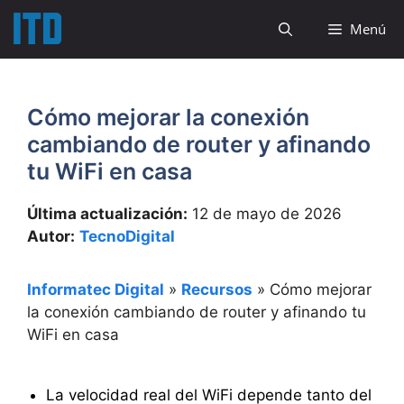
Saltar
Menú
al
contenido
Cómo mejorar la conexión
cambiando de router y afinando
tu WiFi en casa
Última actualización:
12 de mayo de 2026
Autor:
TecnoDigital
Informatec Digital
»
Recursos
»
Cómo mejorar
la conexión cambiando de router y afinando tu
WiFi en casa
La velocidad real del WiFi depende tanto del