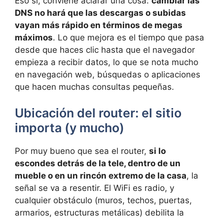
Eso sí, conviene aclarar una cosa:
cambiar las
DNS no hará que las descargas o subidas
vayan más rápido en términos de megas
máximos
. Lo que mejora es el tiempo que pasa
desde que haces clic hasta que el navegador
empieza a recibir datos, lo que se nota mucho
en navegación web, búsquedas o aplicaciones
que hacen muchas consultas pequeñas.
Ubicación del router: el sitio
importa (y mucho)
Por muy bueno que sea el router,
si lo
escondes detrás de la tele, dentro de un
mueble o en un rincón extremo de la casa
, la
señal se va a resentir. El WiFi es radio, y
cualquier obstáculo (muros, techos, puertas,
armarios, estructuras metálicas) debilita la