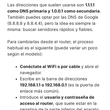
Las direcciones que suelen usarse son
1.1.1.1
como DNS primaria y 1.0.0.1 como secundaria
.
También puedes optar por las DNS de Google
(8.8.8.8 y 8.8.4.4), pero la idea es siempre la
misma: buscar servidores rápidos y fiables.
Para cambiarlas desde el router, el proceso
habitual es el siguiente (puede variar un poco
según el modelo):
Conéctate al WiFi o por cable
y abre el
navegador.
Escribe en la barra de direcciones
192.168.1.1 o 192.168.0.1
(es la puerta de
enlace más común).
Introduce el
usuario y contraseña de
acceso al router
, que suele estar en la
pegatina de la parte inferior del aparato.