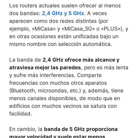
Los routers actuales suelen ofrecer al menos
dos bandas:
2,4 GHz y 5 GHz
. A veces
aparecen como dos redes distintas (por
ejemplo, «MiCasa» y «MiCasa_5G» o «PLUS»), y
en otras ocasiones están unificadas bajo un
mismo nombre con selección automática.
La banda de
2,4 GHz ofrece más alcance y
atraviesa mejor las paredes
, pero es más lenta
y sufre más interferencias. Comparte
frecuencias con muchos otros aparatos
(Bluetooth, microondas, etc.) y, además, tiene
menos canales disponibles, de modo que en
edificios con muchos vecinos se satura con
facilidad.
En cambio, la
banda de 5 GHz proporciona
mayor velocidad y suele estar menos