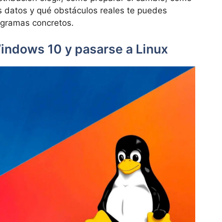
us datos y qué obstáculos reales te puedes
ogramas concretos.
Windows 10 y pasarse a Linux