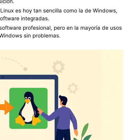
sición.
 Linux es hoy tan sencilla como la de Windows,
software integradas.
software profesional, pero en la mayoría de usos
 Windows sin problemas.