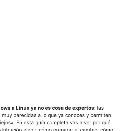
ows a Linux ya no es cosa de expertos
: las
s, muy parecidas a lo que ya conoces y permiten
ejos». En esta guía completa vas a ver por qué
stribución elegir, cómo preparar el cambio, cómo