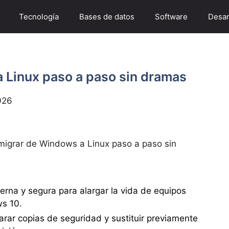
Tecnología
Bases de datos
Software
Desar
Linux paso a paso sin dramas
026
igrar de Windows a Linux paso a paso sin
derna y segura para alargar la vida de equipos
s 10.
parar copias de seguridad y sustituir previamente