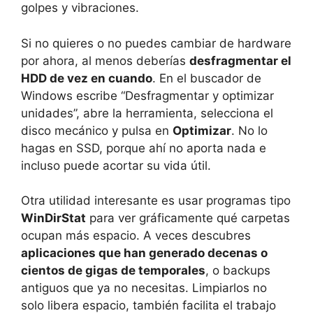
golpes y vibraciones.
Si no quieres o no puedes cambiar de hardware
por ahora, al menos deberías
desfragmentar el
HDD de vez en cuando
. En el buscador de
Windows escribe “Desfragmentar y optimizar
unidades”, abre la herramienta, selecciona el
disco mecánico y pulsa en
Optimizar
. No lo
hagas en SSD, porque ahí no aporta nada e
incluso puede acortar su vida útil.
Otra utilidad interesante es usar programas tipo
WinDirStat
para ver gráficamente qué carpetas
ocupan más espacio. A veces descubres
aplicaciones que han generado decenas o
cientos de gigas de temporales
, o backups
antiguos que ya no necesitas. Limpiarlos no
solo libera espacio, también facilita el trabajo