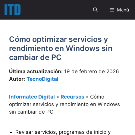
Saltar
Menú
al
contenido
Cómo optimizar servicios y
rendimiento en Windows sin
cambiar de PC
Última actualización:
19 de febrero de 2026
Autor:
TecnoDigital
Informatec Digital
»
Recursos
»
Cómo
optimizar servicios y rendimiento en Windows
sin cambiar de PC
Revisar servicios, programas de inicio y