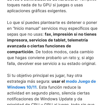
toques nada de tu GPU si juegas o usas
aplicaciones gráficas exigentes.
Lo que sí puedes plantearte es detener o poner
en “Inicio manual” servicios muy específicos que
sepas que no usas:
fax, impresión si no tienes
impresora, servicios de tablet, telemetría
avanzada o ciertas funciones de
compartición
. De todos modos, cada cambio
que hagas conviene probarlo un rato y, si algo
falla, devolver ese servicio a su estado original.
Si tu objetivo principal es jugar, hay otra
estrategia más segura:
usar el
modo Juego de
Windows 10/11
. Esta función reduce la
actividad en segundo plano, silencia ciertas
notificaciones de Windows Update y da
prioridad de CPU y GPU al juego, todo sin que