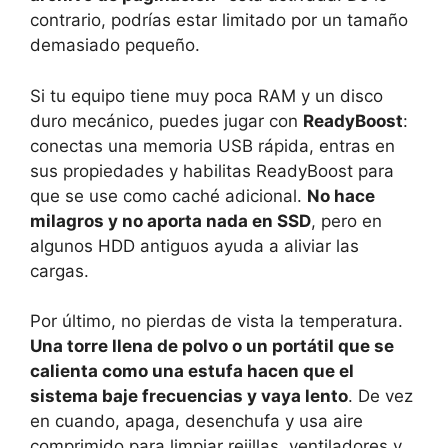
contrario, podrías estar limitado por un tamaño
demasiado pequeño.
Si tu equipo tiene muy poca RAM y un disco
duro mecánico, puedes jugar con
ReadyBoost
:
conectas una memoria USB rápida, entras en
sus propiedades y habilitas ReadyBoost para
que se use como caché adicional.
No hace
milagros y no aporta nada en SSD
, pero en
algunos HDD antiguos ayuda a aliviar las
cargas.
Por último, no pierdas de vista la temperatura.
Una torre llena de polvo o un portátil que se
calienta como una estufa hacen que el
sistema baje frecuencias y vaya lento
. De vez
en cuando, apaga, desenchufa y usa aire
comprimido para limpiar rejillas, ventiladores y