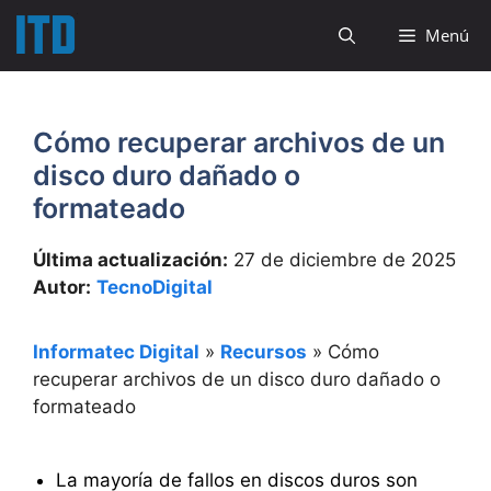
Saltar
Menú
al
contenido
Cómo recuperar archivos de un
disco duro dañado o
formateado
Última actualización:
27 de diciembre de 2025
Autor:
TecnoDigital
Informatec Digital
»
Recursos
»
Cómo
recuperar archivos de un disco duro dañado o
formateado
La mayoría de fallos en discos duros son