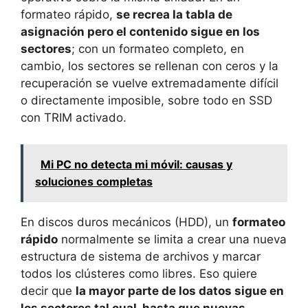
formateo rápido,
se recrea la tabla de
asignación pero el contenido sigue en los
sectores
; con un formateo completo, en
cambio, los sectores se rellenan con ceros y la
recuperación se vuelve extremadamente difícil
o directamente imposible, sobre todo en SSD
con TRIM activado.
Mi PC no detecta mi móvil: causas y
soluciones completas
En discos duros mecánicos (HDD), un
formateo
rápido
normalmente se limita a crear una nueva
estructura de sistema de archivos y marcar
todos los clústeres como libres. Eso quiere
decir que
la mayor parte de los datos sigue en
los sectores tal cual, hasta que nuevas