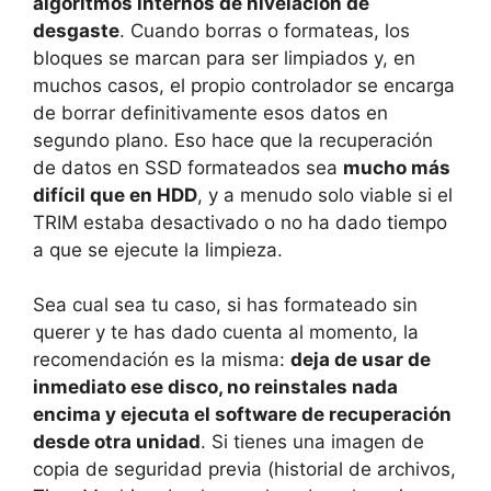
algoritmos internos de nivelación de
desgaste
. Cuando borras o formateas, los
bloques se marcan para ser limpiados y, en
muchos casos, el propio controlador se encarga
de borrar definitivamente esos datos en
segundo plano. Eso hace que la recuperación
de datos en SSD formateados sea
mucho más
difícil que en HDD
, y a menudo solo viable si el
TRIM estaba desactivado o no ha dado tiempo
a que se ejecute la limpieza.
Sea cual sea tu caso, si has formateado sin
querer y te has dado cuenta al momento, la
recomendación es la misma:
deja de usar de
inmediato ese disco, no reinstales nada
encima y ejecuta el software de recuperación
desde otra unidad
. Si tienes una imagen de
copia de seguridad previa (historial de archivos,