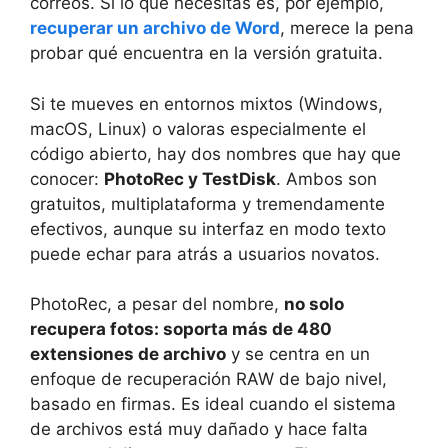
correos. Si lo que necesitas es, por ejemplo,
recuperar un archivo de Word
, merece la pena
probar qué encuentra en la versión gratuita.
Si te mueves en entornos mixtos (Windows,
macOS, Linux) o valoras especialmente el
código abierto, hay dos nombres que hay que
conocer:
PhotoRec y TestDisk
. Ambos son
gratuitos, multiplataforma y tremendamente
efectivos, aunque su interfaz en modo texto
puede echar para atrás a usuarios novatos.
PhotoRec, a pesar del nombre,
no solo
recupera fotos: soporta más de 480
extensiones de archivo
y se centra en un
enfoque de recuperación RAW de bajo nivel,
basado en firmas. Es ideal cuando el sistema
de archivos está muy dañado y hace falta