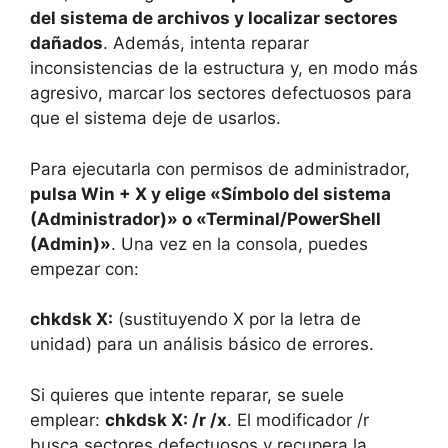
del sistema de archivos y localizar sectores
dañados
. Además, intenta reparar
inconsistencias de la estructura y, en modo más
agresivo, marcar los sectores defectuosos para
que el sistema deje de usarlos.
Para ejecutarla con permisos de administrador,
pulsa Win + X y elige «Símbolo del sistema
(Administrador)» o «Terminal/PowerShell
(Admin)»
. Una vez en la consola, puedes
empezar con:
chkdsk X:
(sustituyendo X por la letra de
unidad) para un análisis básico de errores.
Si quieres que intente reparar, se suele
emplear:
chkdsk X: /r /x
. El modificador /r
busca sectores defectuosos y recupera la