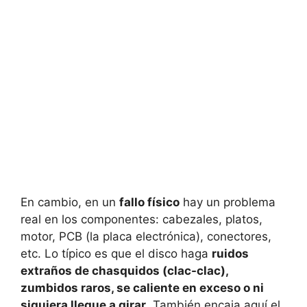
En cambio, en un
fallo físico
hay un problema
real en los componentes: cabezales, platos,
motor, PCB (la placa electrónica), conectores,
etc. Lo típico es que el disco haga
ruidos
extraños de chasquidos (clac-clac),
zumbidos raros, se caliente en exceso o ni
siquiera llegue a girar
. También encaja aquí el