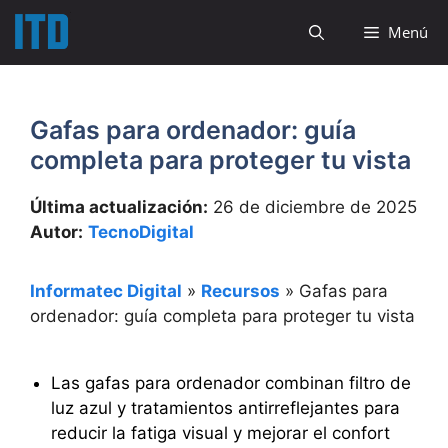
Saltar
Menú
al
contenido
Gafas para ordenador: guía
completa para proteger tu vista
Última actualización:
26 de diciembre de 2025
Autor:
TecnoDigital
Informatec Digital
»
Recursos
»
Gafas para
ordenador: guía completa para proteger tu vista
Las gafas para ordenador combinan filtro de
luz azul y tratamientos antirreflejantes para
reducir la fatiga visual y mejorar el confort