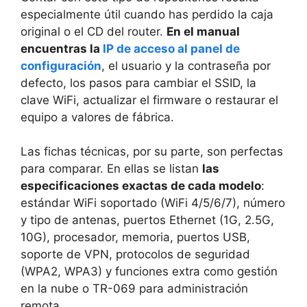
especialmente útil cuando has perdido la caja
original o el CD del router.
En el manual
encuentras la
IP de acceso al panel de
configuración
, el usuario y la contraseña por
defecto, los pasos para cambiar el SSID, la
clave WiFi, actualizar el firmware o restaurar el
equipo a valores de fábrica.
Las fichas técnicas, por su parte, son perfectas
para comparar. En ellas se listan
las
especificaciones exactas de cada modelo
:
estándar WiFi soportado (WiFi 4/5/6/7), número
y tipo de antenas, puertos Ethernet (1G, 2.5G,
10G), procesador, memoria, puertos USB,
soporte de VPN, protocolos de seguridad
(WPA2, WPA3) y funciones extra como gestión
en la nube o TR-069 para administración
remota.