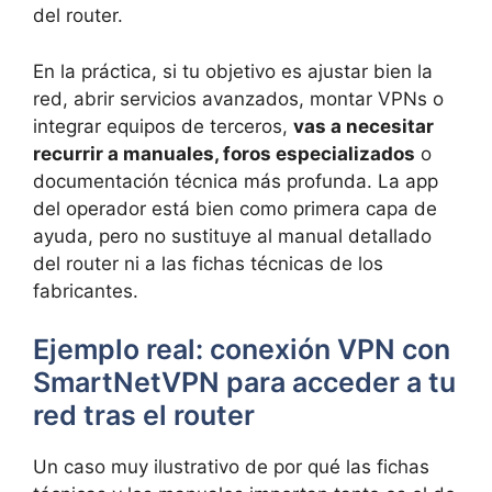
del router.
En la práctica, si tu objetivo es ajustar bien la
red, abrir servicios avanzados, montar VPNs o
integrar equipos de terceros,
vas a necesitar
recurrir a manuales, foros especializados
o
documentación técnica más profunda. La app
del operador está bien como primera capa de
ayuda, pero no sustituye al manual detallado
del router ni a las fichas técnicas de los
fabricantes.
Ejemplo real: conexión VPN con
SmartNetVPN para acceder a tu
red tras el router
Un caso muy ilustrativo de por qué las fichas