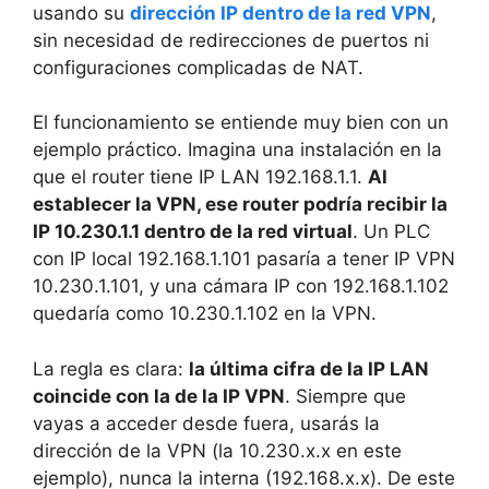
usando su
dirección IP dentro de la red VPN
,
sin necesidad de redirecciones de puertos ni
configuraciones complicadas de NAT.
El funcionamiento se entiende muy bien con un
ejemplo práctico. Imagina una instalación en la
que el router tiene IP LAN 192.168.1.1.
Al
establecer la VPN, ese router podría recibir la
IP 10.230.1.1 dentro de la red virtual
. Un PLC
con IP local 192.168.1.101 pasaría a tener IP VPN
10.230.1.101, y una cámara IP con 192.168.1.102
quedaría como 10.230.1.102 en la VPN.
La regla es clara:
la última cifra de la IP LAN
coincide con la de la IP VPN
. Siempre que
vayas a acceder desde fuera, usarás la
dirección de la VPN (la 10.230.x.x en este
ejemplo), nunca la interna (192.168.x.x). De este