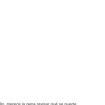
sillo, merece la pena revisar qué se puede