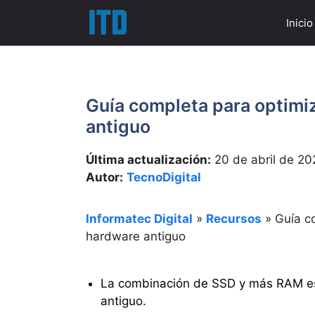
Saltar
Inicio
al
contenido
Guía completa para optimi
antiguo
Última actualización:
20 de abril de 20
Autor:
TecnoDigital
Informatec Digital
»
Recursos
»
Guía c
hardware antiguo
La combinación de SSD y más RAM es l
antiguo.