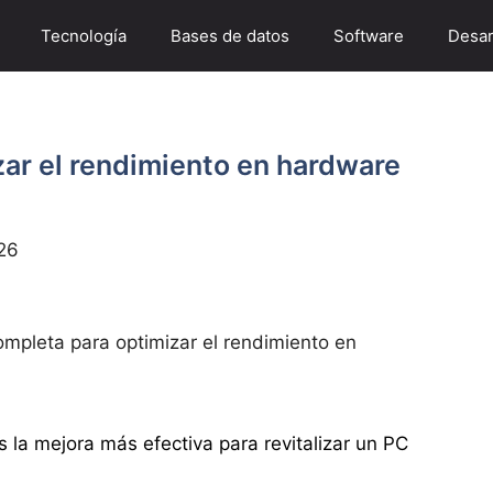
Tecnología
Bases de datos
Software
Desar
zar el rendimiento en hardware
26
ompleta para optimizar el rendimiento en
a mejora más efectiva para revitalizar un PC