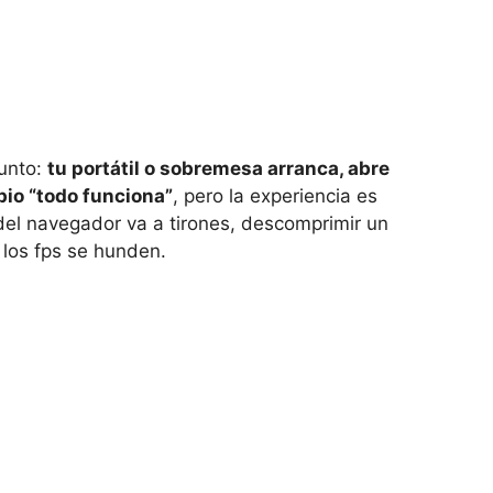
punto:
tu portátil o sobremesa arranca, abre
pio “todo funciona”
, pero la experiencia es
el navegador va a tirones, descomprimir un
, los fps se hunden.