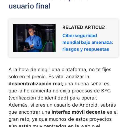
usuario final
RELATED ARTICLE:
Ciberseguridad
mundial bajo amenaza:
riesgos y respuestas
A la hora de elegir una plataforma, no te fijes
solo en el precio. Es vital analizar la
descentralización real
; una buena señal es
que la herramienta no exija procesos de KYC
(verificación de identidad) para operar.
Además, si eres un usuario de Android, sabrás
que encontrar una
interfaz móvil decente
es el
gran reto, ya que muchos de estos proyectos
aún están muy centrados en la web o el