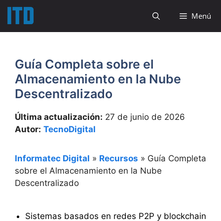
Saltar
Menú
al
contenido
Guía Completa sobre el
Almacenamiento en la Nube
Descentralizado
Última actualización:
27 de junio de 2026
Autor:
TecnoDigital
Informatec Digital
»
Recursos
»
Guía Completa
sobre el Almacenamiento en la Nube
Descentralizado
Sistemas basados en redes P2P y blockchain