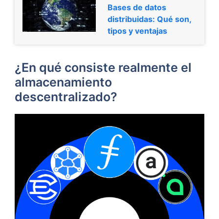
Bases de datos
distribuidas: Qué son,
tipos y ventajas
¿En qué consiste realmente el
almacenamiento
descentralizado?