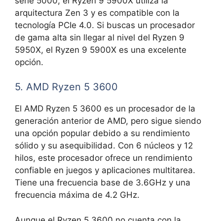
serie 5000, el Ryzen 9 5900X utiliza la
arquitectura Zen 3 y es compatible con la
tecnología PCIe 4.0. Si buscas un procesador
de gama alta sin llegar al nivel del Ryzen 9
5950X, el Ryzen 9 5900X es una excelente
opción.
5. AMD Ryzen 5 3600
El AMD Ryzen 5 3600 es un procesador de la
generación anterior de AMD, pero sigue siendo
una opción popular debido a su rendimiento
sólido y su asequibilidad. Con 6 núcleos y 12
hilos, este procesador ofrece un rendimiento
confiable en juegos y aplicaciones multitarea.
Tiene una frecuencia base de 3.6GHz y una
frecuencia máxima de 4.2 GHz.
Aunque el Ryzen 5 3600 no cuenta con la