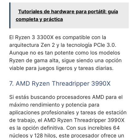
Tutoriales de hardware para portátil: guía
completa y práctica
El Ryzen 3 3300X es compatible con la
arquitectura Zen 2 y la tecnología PCIe 3.0.
Aunque no es tan potente como los modelos
Ryzen de gama alta, sigue siendo una opción
viable para juegos ligeros y tareas diarias.
7. AMD Ryzen Threadripper 3990X
Si estás buscando procesadores AMD para el
máximo rendimiento y potencia para
aplicaciones profesionales y tareas de estación
de trabajo, el AMD Ryzen Threadripper 3990X
es la opción definitiva. Con sus increíbles 64
núcleos y 128 hilos, este procesador ofrece un