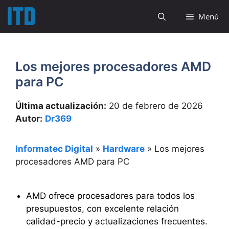
Saltar
Menú
al
contenido
Los mejores procesadores AMD
para PC
Última actualización:
20 de febrero de 2026
Autor:
Dr369
Informatec Digital
»
Hardware
»
Los mejores
procesadores AMD para PC
AMD ofrece procesadores para todos los
presupuestos, con excelente relación
calidad-precio y actualizaciones frecuentes.