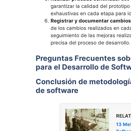
garantizar la calidad del prototip
exhaustivas en cada etapa para iden
Registrar y documentar cambios
de los cambios realizados en cada i
seguimiento de las mejoras real
precisa del proceso de desarrollo.
Preguntas Frecuentes sobr
para el Desarrollo de Soft
Conclusión de metodología 
de software
RELAT
13 Met