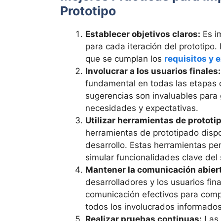
Prototipo
Establecer objetivos claros:
Es im
para cada iteración del prototipo
que se cumplan los
requisitos y 
Involucrar a los usuarios finales:
fundamental en todas las etapas 
sugerencias son invaluables para g
necesidades y expectativas.
Utilizar herramientas de protot
herramientas de prototipado dispo
desarrollo. Estas herramientas per
simular funcionalidades clave del
Mantener la comunicación abier
desarrolladores y los usuarios fi
comunicación efectivos para comp
todos los involucrados informados
Realizar pruebas continuas:
Las 