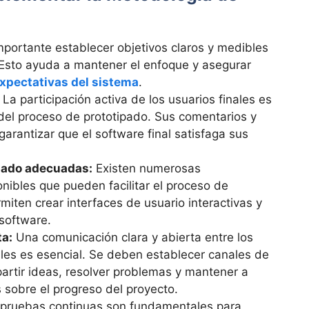
portante establecer objetivos claros y medibles
. Esto ayuda a mantener el enfoque y asegurar
expectativas del sistema
.
La participación activa de los usuarios finales es
del proceso de prototipado. Sus comentarios y
arantizar que el software final satisfaga sus
ipado adecuadas:
Existen numerosas
nibles que pueden facilitar el proceso de
miten crear interfaces de usuario interactivas y
 software.
ta:
Una comunicación clara y abierta entre los
nales es esencial. Se deben establecer canales de
artir ideas, resolver problemas y mantener a
 sobre el progreso del proyecto.
pruebas continuas son fundamentales para