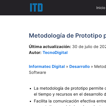
Saltar
Inicio
al
contenido
Metodología de Prototipo p
Última actualización:
30 de julio de 20
Autor:
TecnoDigital
Informatec Digital
»
Desarrollo
»
Metodo
Software
La metodología de prototipo permite 
el tiempo y recursos en el desarrollo 
Facilita la comunicación efectiva entr