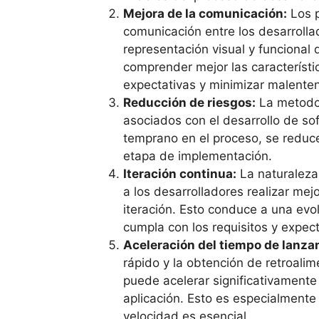
Mejora de la comunicación:
Los p
comunicación entre los desarrollad
representación visual y funcional
comprender mejor las característic
expectativas y minimizar malente
Reducción de riesgos:
La metodol
asociados con el desarrollo de sof
temprano en el proceso, se reduce
etapa de implementación.
Iteración continua:
La naturaleza 
a los desarrolladores realizar me
iteración. Esto conduce a una evo
cumpla con los requisitos y expec
Aceleración del tiempo de lanza
rápido y la obtención de retroali
puede acelerar significativament
aplicación. Esto es especialmente
velocidad es esencial.