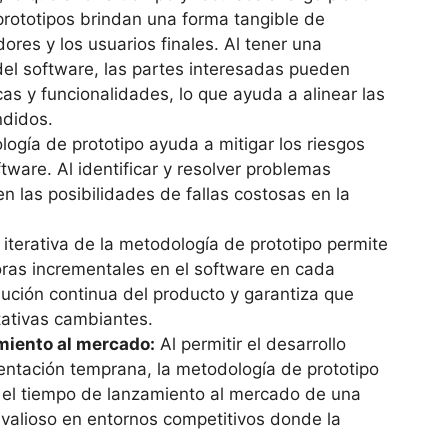
rototipos brindan una forma tangible de
ores y los usuarios finales. Al tener una
 del software, las partes interesadas pueden
as y funcionalidades, lo que ayuda a alinear las
ndidos.
ogía de prototipo ayuda a mitigar los riesgos
tware. Al identificar y resolver problemas
n las posibilidades de fallas costosas en la
iterativa de la metodología de prototipo permite
joras incrementales en el software en cada
lución continua del producto y garantiza que
tativas cambiantes.
miento al mercado:
Al permitir el desarrollo
mentación temprana, la metodología de prototipo
e el tiempo de lanzamiento al mercado de una
 valioso en entornos competitivos donde la