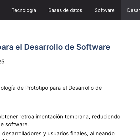
Tecnología
Bases de datos
Software
Desar
ara el Desarrollo de Software
25
logía de Prototipo para el Desarrollo de
obtener retroalimentación temprana, reduciendo
de software.
e desarrolladores y usuarios finales, alineando