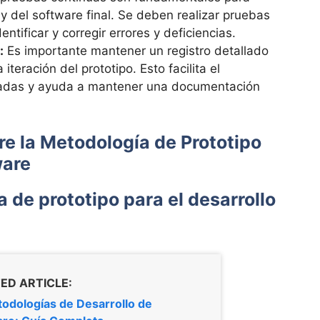
o y del software final. Se deben realizar pruebas
tificar y corregir errores y deficiencias.
:
Es importante mantener un registro detallado
teración del prototipo. Esto facilita el
izadas y ayuda a mantener una documentación
e la Metodología de Prototipo
ware
de prototipo para el desarrollo
ED ARTICLE:
odologías de Desarrollo de