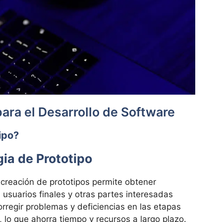
ara el Desarrollo de Software
ipo?
ia de Prototipo
creación de prototipos permite obtener
 usuarios finales y otras partes interesadas
corregir problemas y deficiencias en las etapas
, lo que ahorra tiempo y recursos a largo plazo.