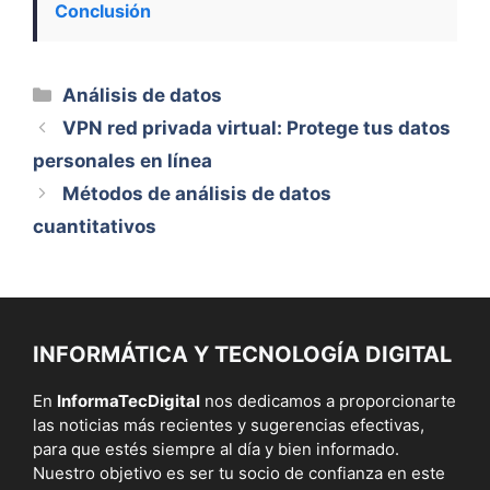
Conclusión
Categorías
Análisis de datos
VPN red privada virtual: Protege tus datos
personales en línea
Métodos de análisis de datos
cuantitativos
INFORMÁTICA Y TECNOLOGÍA DIGITAL
En
InformaTecDigital
nos dedicamos a proporcionarte
las noticias más recientes y sugerencias efectivas,
para que estés siempre al día y bien informado.
Nuestro objetivo es ser tu socio de confianza en este