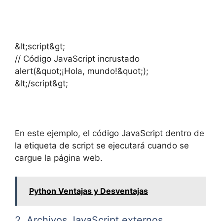
&lt;script&gt;
// Código JavaScript incrustado
alert(&quot;¡Hola, mundo!&quot;);
&lt;/script&gt;
En este ejemplo, el código JavaScript dentro de
la etiqueta de script se ejecutará cuando se
cargue la página web.
Python Ventajas y Desventajas
2. Archivos JavaScript externos