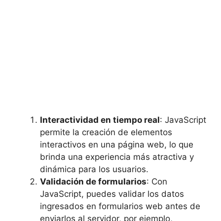
Interactividad en tiempo real
: JavaScript
permite la creación de elementos
interactivos en una página web, lo que
brinda una experiencia más atractiva y
dinámica para los usuarios.
Validación de formularios
: Con
JavaScript, puedes validar los datos
ingresados en formularios web antes de
enviarlos al servidor, por ejemplo,