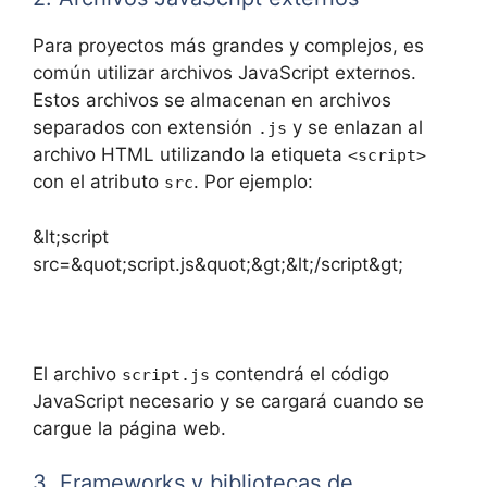
Para proyectos más grandes y complejos, es
común utilizar archivos JavaScript externos.
Estos archivos se almacenan en archivos
separados con extensión
y se enlazan al
.js
archivo HTML utilizando la etiqueta
<script>
con el atributo
. Por ejemplo:
src
&lt;script
src=&quot;script.js&quot;&gt;&lt;/script&gt;
El archivo
contendrá el código
script.js
JavaScript necesario y se cargará cuando se
cargue la página web.
3. Frameworks y bibliotecas de