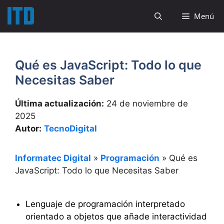
Saltar
Menú
al
contenido
Qué es JavaScript: Todo lo que
Necesitas Saber
Última actualización:
24 de noviembre de
2025
Autor:
TecnoDigital
Informatec Digital
»
Programación
»
Qué es
JavaScript: Todo lo que Necesitas Saber
Lenguaje de programación interpretado
orientado a objetos que añade interactividad