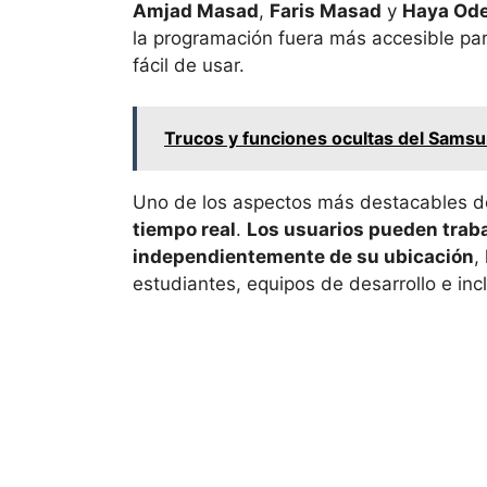
Amjad Masad
,
Faris Masad
y
Haya Od
la programación fuera más accesible par
fácil de usar.
Trucos y funciones ocultas del Sams
Uno de los aspectos más destacables de
tiempo real
.
Los usuarios pueden trab
independientemente de su ubicación
,
estudiantes, equipos de desarrollo e in