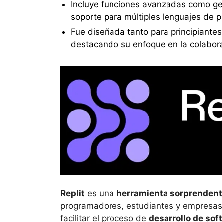
Incluye funciones avanzadas como gen
soporte para múltiples lenguajes de 
Fue diseñada tanto para principiante
destacando su enfoque en la colaborac
Replit
es una
herramienta sorprenden
programadores, estudiantes y empresas 
facilitar el proceso de
desarrollo de sof