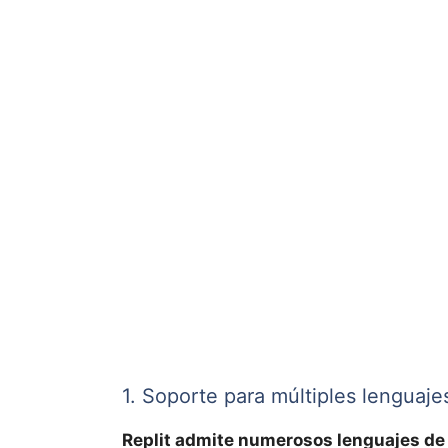
1. Soporte para múltiples lenguaj
Replit admite numerosos lenguajes d