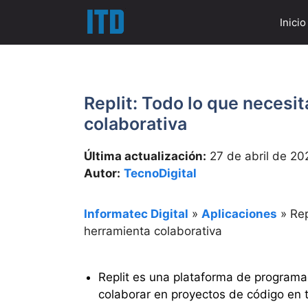
Saltar
Inicio
al
contenido
Replit: Todo lo que necesi
colaborativa
Última actualización:
27 de abril de 20
Autor:
TecnoDigital
Informatec Digital
»
Aplicaciones
»
Rep
herramienta colaborativa
Replit es una plataforma de programac
colaborar en proyectos de código en 