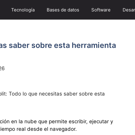
Tecnología
Bases de datos
Software
Desar
tas saber sobre esta herramienta
26
lit: Todo lo que necesitas saber sobre esta
ión en la nube que permite escribir, ejecutar y
tiempo real desde el navegador.