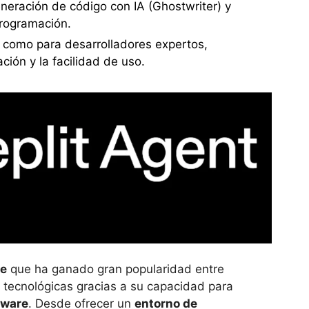
eración de código con IA (Ghostwriter) y
programación.
s como para desarrolladores expertos,
ión y la facilidad de uso.
te
que ha ganado gran popularidad entre
tecnológicas gracias a su capacidad para
tware
. Desde ofrecer un
entorno de