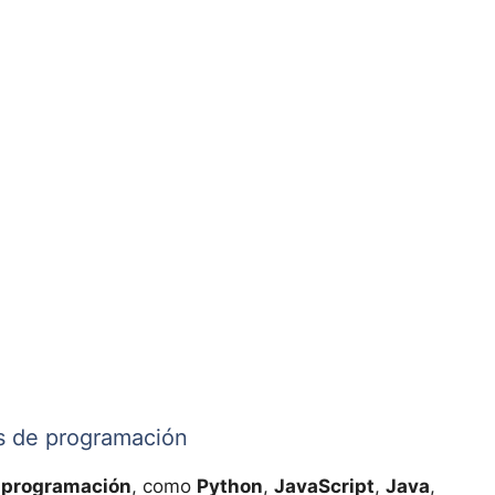
es de programación
e programación
, como
Python
,
JavaScript
,
Java
,