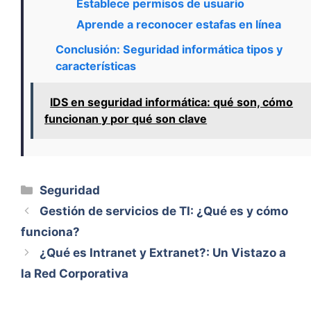
Establece permisos de usuario
Aprende a reconocer estafas en línea
Conclusión: Seguridad informática tipos y
características
IDS en seguridad informática: qué son, cómo
funcionan y por qué son clave
Categorías
Seguridad
Gestión de servicios de TI: ¿Qué es y cómo
funciona?
¿Qué es Intranet y Extranet?: Un Vistazo a
la Red Corporativa