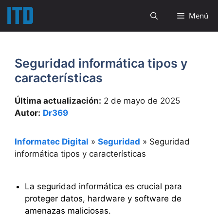
Saltar
Menú
al
contenido
Seguridad informática tipos y
características
Última actualización:
2 de mayo de 2025
Autor:
Dr369
Informatec Digital
»
Seguridad
»
Seguridad
informática tipos y características
La seguridad informática es crucial para
proteger datos, hardware y software de
amenazas maliciosas.