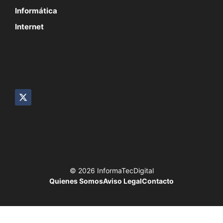
Informática
Internet
SÍGUENOS
© 2026 InformaTecDigital
Quienes Somos
Aviso Legal
Contacto