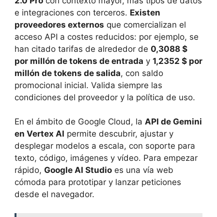
2.0 Pro
con contexto mayor, más tipos de datos
e integraciones con terceros.
Existen
proveedores externos
que comercializan el
acceso API a costes reducidos: por ejemplo, se
han citado tarifas de alrededor de
0,3088 $
por millón de tokens de entrada
y
1,2352 $ por
millón de tokens de salida
, con saldo
promocional inicial. Valida siempre las
condiciones del proveedor y la política de uso.
En el ámbito de Google Cloud, la
API de Gemini
en Vertex AI
permite descubrir, ajustar y
desplegar modelos a escala, con soporte para
texto, código, imágenes y vídeo. Para empezar
rápido,
Google AI Studio
es una vía web
cómoda para prototipar y lanzar peticiones
desde el navegador.