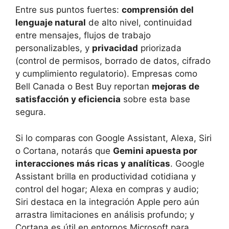
Entre sus puntos fuertes:
comprensión del
lenguaje natural
de alto nivel, continuidad
entre mensajes, flujos de trabajo
personalizables, y
privacidad
priorizada
(control de permisos, borrado de datos, cifrado
y cumplimiento regulatorio). Empresas como
Bell Canada o Best Buy reportan
mejoras de
satisfacción y eficiencia
sobre esta base
segura.
Si lo comparas con Google Assistant, Alexa, Siri
o Cortana, notarás que
Gemini apuesta por
interacciones más ricas y analíticas
. Google
Assistant brilla en productividad cotidiana y
control del hogar; Alexa en compras y audio;
Siri destaca en la integración Apple pero aún
arrastra limitaciones en análisis profundo; y
Cortana es útil en entornos Microsoft para