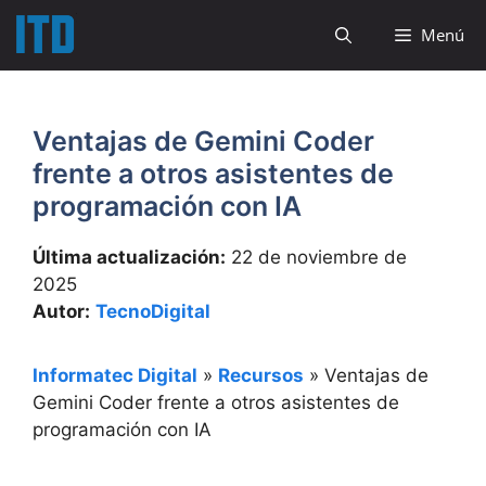
Saltar
Menú
al
contenido
Ventajas de Gemini Coder
frente a otros asistentes de
programación con IA
Última actualización:
22 de noviembre de
2025
Autor:
TecnoDigital
Informatec Digital
»
Recursos
»
Ventajas de
Gemini Coder frente a otros asistentes de
programación con IA