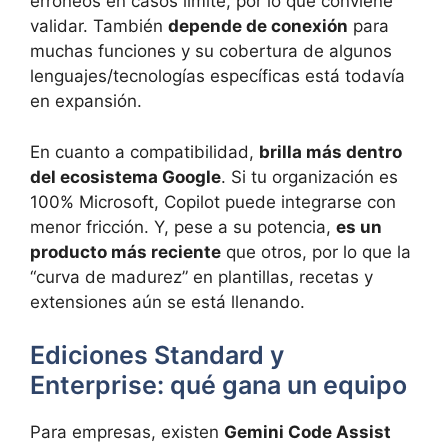
erróneos en casos límite, por lo que conviene
validar. También
depende de conexión
para
muchas funciones y su cobertura de algunos
lenguajes/tecnologías específicas está todavía
en expansión.
En cuanto a compatibilidad,
brilla más dentro
del ecosistema Google
. Si tu organización es
100% Microsoft, Copilot puede integrarse con
menor fricción. Y, pese a su potencia,
es un
producto más reciente
que otros, por lo que la
“curva de madurez” en plantillas, recetas y
extensiones aún se está llenando.
Ediciones Standard y
Enterprise: qué gana un equipo
Para empresas, existen
Gemini Code Assist