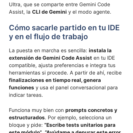
Ultra, que se comparte entre Gemini Code
Assist, la
CLI de Gemini
y el modo agente.
Cómo sacarle partido en tu IDE
y en el flujo de trabajo
La puesta en marcha es sencilla:
instala la
extensión de Gemini Code Assist
en tu IDE
compatible, ajusta preferencias e integra tus
herramientas si procede. A partir de ahí, recibe
finalizaciones en tiempo real, genera
funciones
y usa el panel conversacional para
indicar tareas.
Funciona muy bien con
prompts concretos y
estructurados
. Por ejemplo, selecciona un
bloque y pide:
“Escribe tests unitarios para
este módulo”
,
“Ayúdame a depurar este error