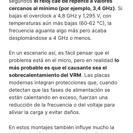
segundos
el reloj cae de repente a valores
cercanos al mínimo (por ejemplo, 3,4 GHz)
. Si
bajas el overclock a 4,8 GHz y 1,295 V, con
temperaturas aún más bajas (60‑62 °C), la
frecuencia aguanta algo más pero acaba
desplomándose a 4 GHz o menos.
En un escenario así, es fácil pensar que el
problema está en el micro, pero en realidad
lo
más probable es que el causante sea el
sobrecalentamiento del VRM
. Las placas
modernas integran protecciones que, cuando
detectan que las fases de alimentación se
están calentando en exceso, fuerzan una
reducción de la frecuencia o del voltaje para
aliviar la carga y evitar daños.
En estos montajes también influye mucho la