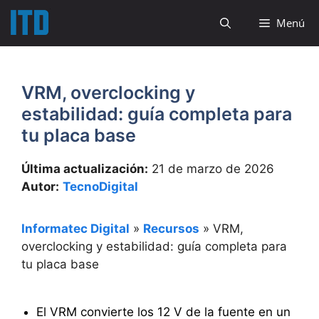
Saltar
Menú
al
contenido
VRM, overclocking y
estabilidad: guía completa para
tu placa base
Última actualización:
21 de marzo de 2026
Autor:
TecnoDigital
Informatec Digital
»
Recursos
»
VRM,
overclocking y estabilidad: guía completa para
tu placa base
El VRM convierte los 12 V de la fuente en un