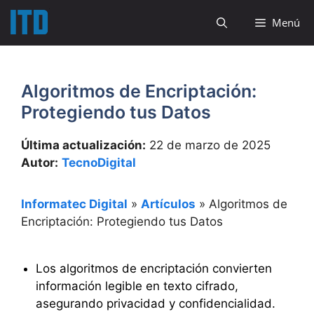
Saltar
Menú
al
contenido
Algoritmos de Encriptación:
Protegiendo tus Datos
Última actualización:
22 de marzo de 2025
Autor:
TecnoDigital
Informatec Digital
»
Artículos
»
Algoritmos de
Encriptación: Protegiendo tus Datos
Los algoritmos de encriptación convierten
información legible en texto cifrado,
asegurando privacidad y confidencialidad.