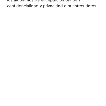
los algoritmos de encriptación brindan
confidencialidad y privacidad a nuestros datos.