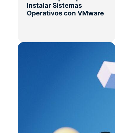
Instalar Sistemas
Operativos con VMware