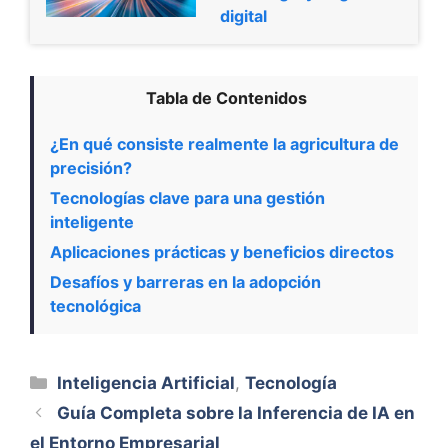
digital
Tabla de Contenidos
¿En qué consiste realmente la agricultura de
precisión?
Tecnologías clave para una gestión
inteligente
Aplicaciones prácticas y beneficios directos
Desafíos y barreras en la adopción
tecnológica
Categorías
Inteligencia Artificial
,
Tecnología
Guía Completa sobre la Inferencia de IA en
el Entorno Empresarial