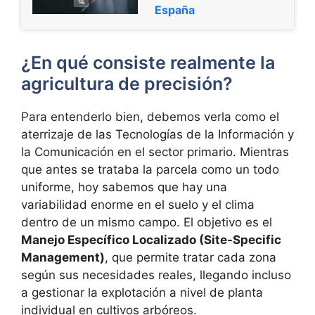
España
¿En qué consiste realmente la
agricultura de precisión?
Para entenderlo bien, debemos verla como el
aterrizaje de las Tecnologías de la Información y
la Comunicación en el sector primario. Mientras
que antes se trataba la parcela como un todo
uniforme, hoy sabemos que hay una
variabilidad enorme en el suelo y el clima
dentro de un mismo campo. El objetivo es el
Manejo Específico Localizado (Site-Specific
Management)
, que permite tratar cada zona
según sus necesidades reales, llegando incluso
a gestionar la explotación a nivel de planta
individual en cultivos arbóreos.