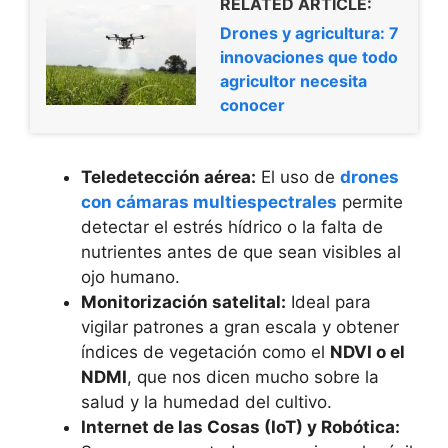
RELATED ARTICLE:
Drones y agricultura: 7
innovaciones que todo
agricultor necesita
conocer
Teledetección aérea:
El uso de
drones
con cámaras multiespectrales
permite
detectar el estrés hídrico o la falta de
nutrientes antes de que sean visibles al
ojo humano.
Monitorización satelital:
Ideal para
vigilar patrones a gran escala y obtener
índices de vegetación como el
NDVI o el
NDMI
, que nos dicen mucho sobre la
salud y la humedad del cultivo.
Internet de las Cosas (IoT) y Robótica: