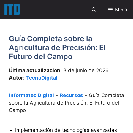
Saltar
Menú
al
contenido
Guía Completa sobre la
Agricultura de Precisión: El
Futuro del Campo
Última actualización:
3 de junio de 2026
Autor:
TecnoDigital
Informatec Digital
»
Recursos
»
Guía Completa
sobre la Agricultura de Precisión: El Futuro del
Campo
Implementación de tecnologías avanzadas