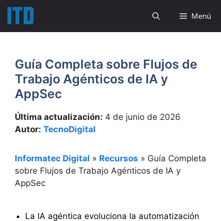
Saltar
Menú
al
contenido
Guía Completa sobre Flujos de
Trabajo Agénticos de IA y
AppSec
Última actualización:
4 de junio de 2026
Autor:
TecnoDigital
Informatec Digital
»
Recursos
»
Guía Completa
sobre Flujos de Trabajo Agénticos de IA y
AppSec
La IA agéntica evoluciona la automatización