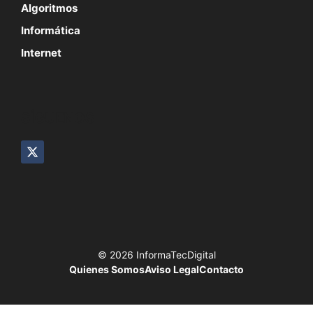
Algoritmos
Informática
Internet
SÍGUENOS
© 2026 InformaTecDigital
Quienes Somos
Aviso Legal
Contacto