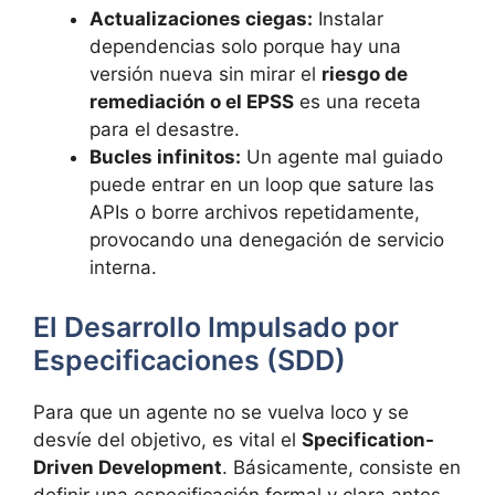
Actualizaciones ciegas:
Instalar
dependencias solo porque hay una
versión nueva sin mirar el
riesgo de
remediación o el EPSS
es una receta
para el desastre.
Bucles infinitos:
Un agente mal guiado
puede entrar en un loop que sature las
APIs o borre archivos repetidamente,
provocando una denegación de servicio
interna.
El Desarrollo Impulsado por
Especificaciones (SDD)
Para que un agente no se vuelva loco y se
desvíe del objetivo, es vital el
Specification-
Driven Development
. Básicamente, consiste en
definir una especificación formal y clara antes