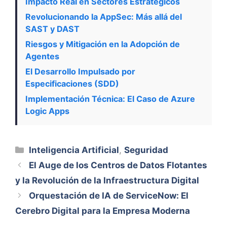
Impacto Real en Sectores Estratégicos
Revolucionando la AppSec: Más allá del
SAST y DAST
Riesgos y Mitigación en la Adopción de
Agentes
El Desarrollo Impulsado por
Especificaciones (SDD)
Implementación Técnica: El Caso de Azure
Logic Apps
Categorías
Inteligencia Artificial
,
Seguridad
El Auge de los Centros de Datos Flotantes
y la Revolución de la Infraestructura Digital
Orquestación de IA de ServiceNow: El
Cerebro Digital para la Empresa Moderna