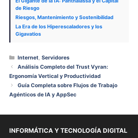
El Gigante de la IA: Panthalassa y el Capital
de Riesgo
Riesgos, Mantenimiento y Sostenibilidad
La Era de los Hiperescaladores y los
Gigavatios
Categorías
Internet
,
Servidores
Análisis Completo del Trust Vyran:
Ergonomía Vertical y Productividad
Guía Completa sobre Flujos de Trabajo
Agénticos de IA y AppSec
INFORMÁTICA Y TECNOLOGÍA DIGITAL