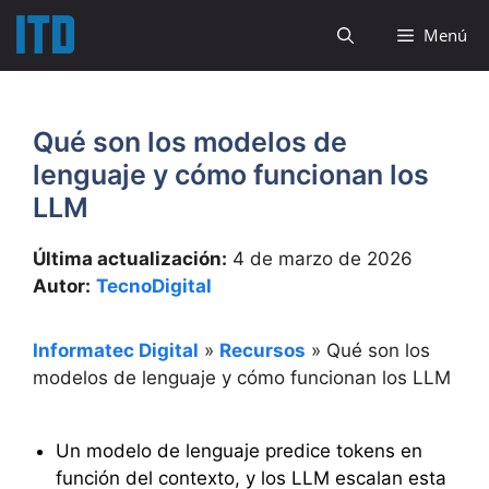
Saltar
Menú
al
contenido
Qué son los modelos de
lenguaje y cómo funcionan los
LLM
Última actualización:
4 de marzo de 2026
Autor:
TecnoDigital
Informatec Digital
»
Recursos
»
Qué son los
modelos de lenguaje y cómo funcionan los LLM
Un modelo de lenguaje predice tokens en
función del contexto, y los LLM escalan esta