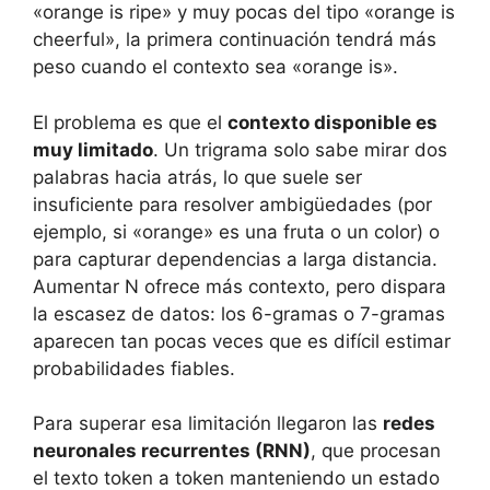
«orange is ripe» y muy pocas del tipo «orange is
cheerful», la primera continuación tendrá más
peso cuando el contexto sea «orange is».
El problema es que el
contexto disponible es
muy limitado
. Un trigrama solo sabe mirar dos
palabras hacia atrás, lo que suele ser
insuficiente para resolver ambigüedades (por
ejemplo, si «orange» es una fruta o un color) o
para capturar dependencias a larga distancia.
Aumentar N ofrece más contexto, pero dispara
la escasez de datos: los 6-gramas o 7-gramas
aparecen tan pocas veces que es difícil estimar
probabilidades fiables.
Para superar esa limitación llegaron las
redes
neuronales recurrentes (RNN)
, que procesan
el texto token a token manteniendo un estado