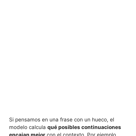
Si pensamos en una frase con un hueco, el
modelo calcula
qué posibles continuaciones
encajan mejor
con el contexto. Por ejemplo,