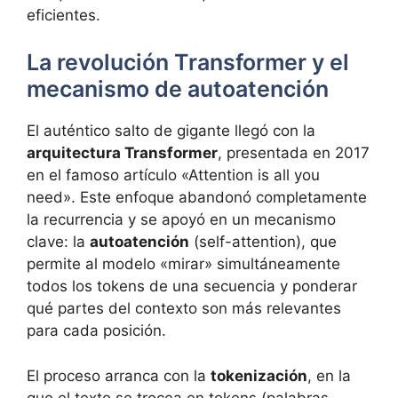
eficientes.
La revolución Transformer y el
mecanismo de autoatención
El auténtico salto de gigante llegó con la
arquitectura Transformer
, presentada en 2017
en el famoso artículo «Attention is all you
need». Este enfoque abandonó completamente
la recurrencia y se apoyó en un mecanismo
clave: la
autoatención
(self-attention), que
permite al modelo «mirar» simultáneamente
todos los tokens de una secuencia y ponderar
qué partes del contexto son más relevantes
para cada posición.
El proceso arranca con la
tokenización
, en la
que el texto se trocea en tokens (palabras,