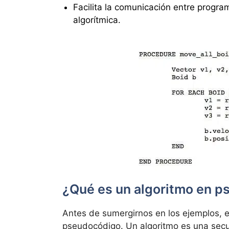
Facilita la comunicación entre progra
algorítmica.
¿Qué es un algoritmo en 
Antes de sumergirnos en los ejemplos, 
pseudocódigo. Un algoritmo es una secu