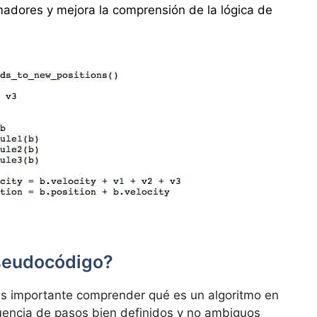
madores y mejora la comprensión de la lógica de
pseudocódigo?
es importante comprender qué es un algoritmo en
encia de pasos bien definidos y no ambiguos