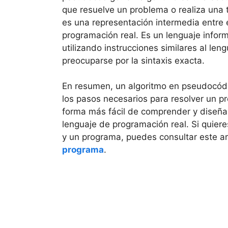
que resuelve un problema o realiza una t
es una representación intermedia entre 
programación real. Es un lenguaje informa
utilizando instrucciones similares al le
preocuparse por la sintaxis exacta.
En resumen, un algoritmo en pseudocódi
los pasos necesarios para resolver un p
forma más fácil de comprender y diseña
lenguaje de programación real. Si quiere
y un programa, puedes consultar este ar
programa
.