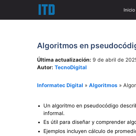
Saltar
Inicio
al
contenido
Algoritmos en pseudocódi
Última actualización:
9 de abril de 202
Autor:
TecnoDigital
Informatec Digital
»
Algoritmos
»
Algo
Un algoritmo en pseudocódigo descri
informal.
Es útil para diseñar y comprender alg
Ejemplos incluyen cálculo de promedi