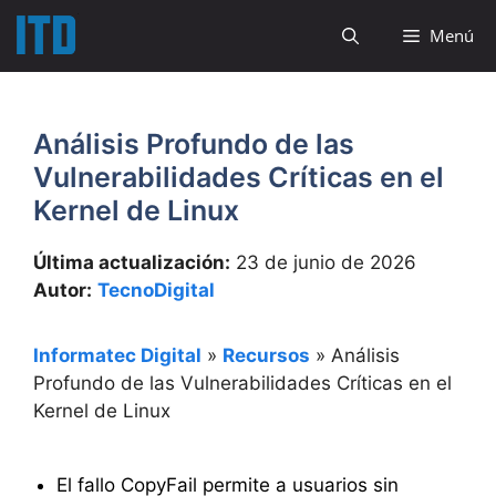
Saltar
Menú
al
contenido
Análisis Profundo de las
Vulnerabilidades Críticas en el
Kernel de Linux
Última actualización:
23 de junio de 2026
Autor:
TecnoDigital
Informatec Digital
»
Recursos
»
Análisis
Profundo de las Vulnerabilidades Críticas en el
Kernel de Linux
El fallo CopyFail permite a usuarios sin