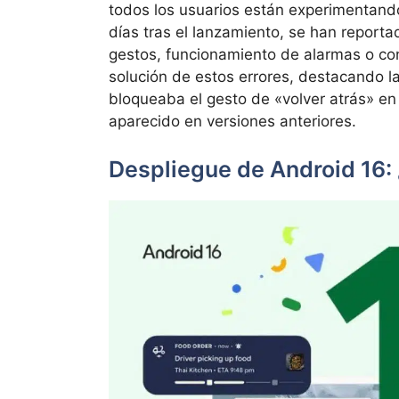
todos los usuarios están experimentando
días tras el lanzamiento, se han report
gestos, funcionamiento de alarmas o co
solución de estos errores, destacando l
bloqueaba el gesto de «volver atrás» e
aparecido en versiones anteriores.
Despliegue de Android 16: 