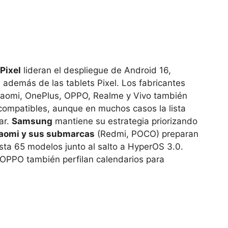
Pixel
lideran el despliegue de Android 16,
 además de las tablets Pixel. Los fabricantes
iaomi, OnePlus, OPPO, Realme y Vivo también
compatibles, aunque en muchos casos la lista
ar.
Samsung
mantiene su estrategia priorizando
aomi y sus submarcas
(Redmi, POCO) preparan
asta 65 modelos junto al salto a HyperOS 3.0.
OPPO también perfilan calendarios para