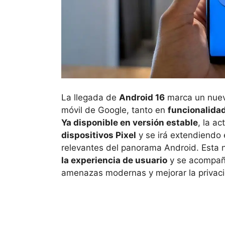
La llegada de
Android 16
marca un nuevo
móvil de Google, tanto en
funcionalida
Ya disponible en versión estable
, la a
dispositivos Pixel
y se irá extendiendo
relevantes del panorama Android. Esta 
la experiencia de usuario
y se acompañ
amenazas modernas y mejorar la privac