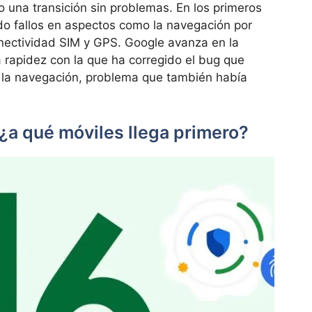
 una transición sin problemas. En los primeros
ado fallos en aspectos como la navegación por
nectividad SIM y GPS. Google avanza en la
a rapidez con la que ha corregido el bug que
n la navegación, problema que también había
¿a qué móviles llega primero?