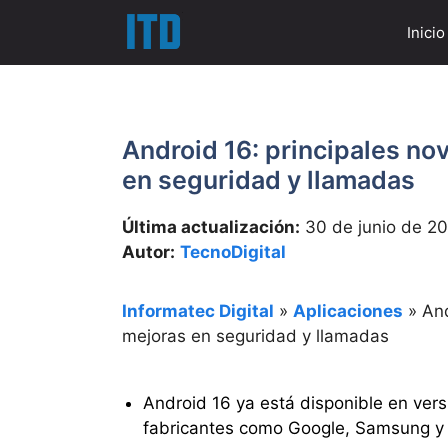
Saltar
Inicio
al
contenido
Android 16: principales no
en seguridad y llamadas
Última actualización:
30 de junio de 2
Autor:
TecnoDigital
Informatec Digital
»
Aplicaciones
»
And
mejoras en seguridad y llamadas
Android 16 ya está disponible en ver
fabricantes como Google, Samsung y 