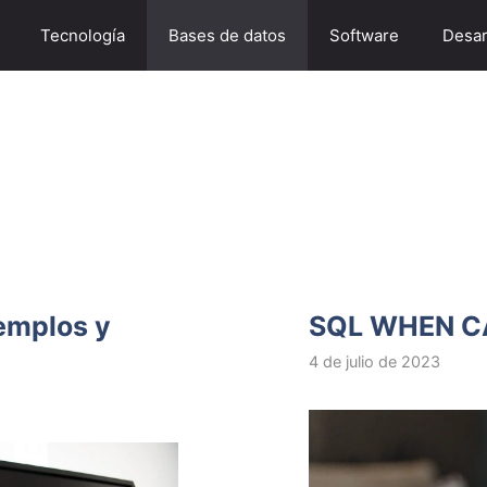
Tecnología
Bases de datos
Software
Desar
emplos y
SQL WHEN CA
4 de julio de 2023