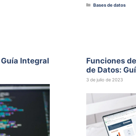
Categorías
Bases de datos
Guía Integral
Funciones de
de Datos: Gu
3 de julio de 2023