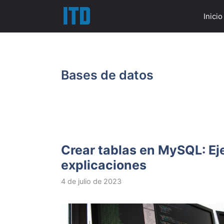
Saltar
Inicio
al
contenido
Bases de datos
Crear tablas en MySQL: Ej
explicaciones
4 de julio de 2023