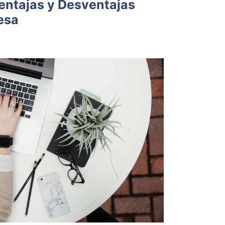
entajas y Desventajas
esa