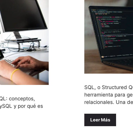
SQL, o Structured 
herramienta para ge
QL: conceptos,
relacionales. Una de
ySQL y por qué es
Leer Más