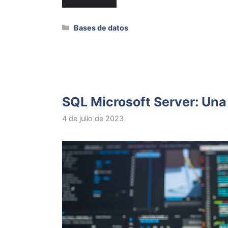
Categorías
Bases de datos
SQL Microsoft Server: Una 
4 de julio de 2023