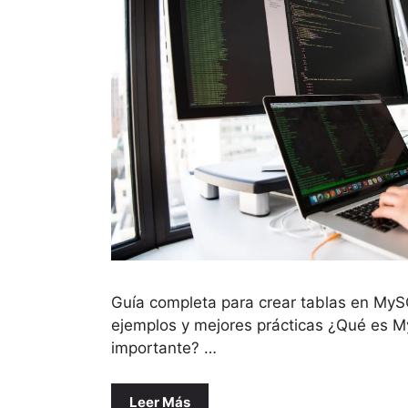
Guía completa para crear tablas en MyS
ejemplos y mejores prácticas ¿Qué es M
importante? …
Leer Más