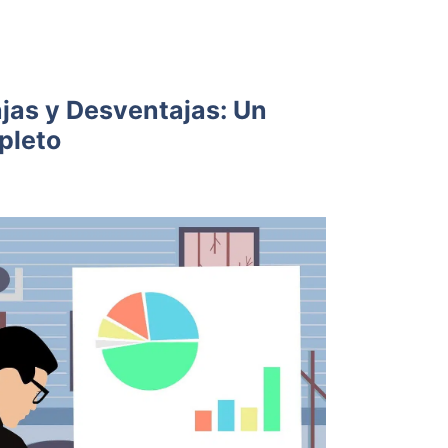
as y Desventajas: Un
pleto