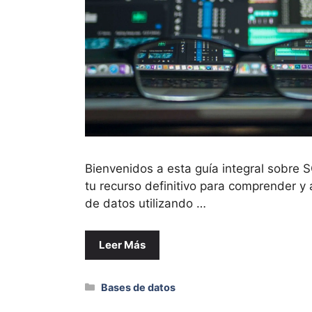
Bienvenidos a esta guía integral sobre S
tu recurso definitivo para comprender y
de datos utilizando …
Leer Más
Categorías
Bases de datos