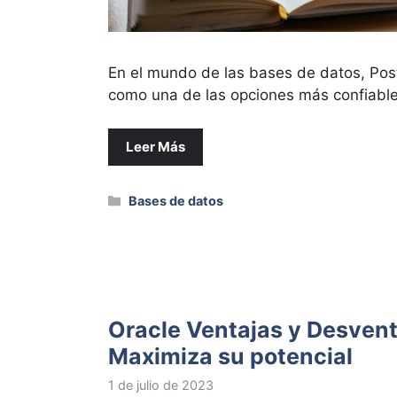
En el mundo de las bases de datos, Po
como una de las opciones más confiabl
Leer Más
Categorías
Bases de datos
Oracle Ventajas y Desvent
Maximiza su potencial
1 de julio de 2023