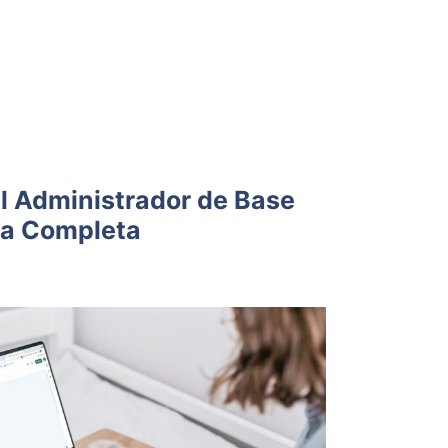
l Administrador de Base
ía Completa