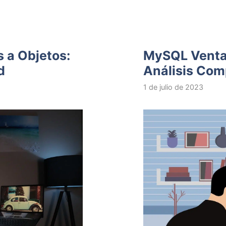
 a Objetos:
MySQL Ventaj
d
Análisis Com
1 de julio de 2023