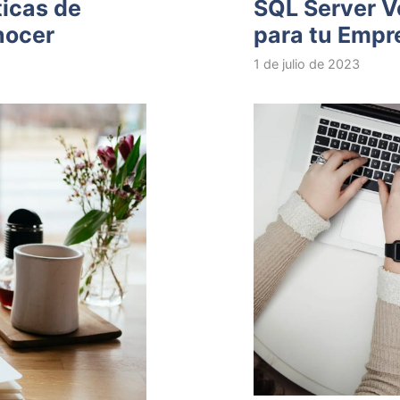
ticas de
SQL Server V
nocer
para tu Empr
1 de julio de 2023