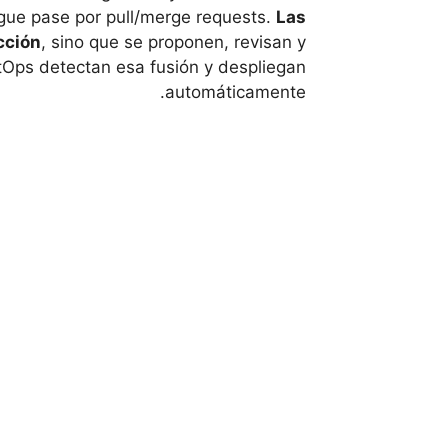
gue pase por pull/merge requests.
Las
cción
, sino que se proponen, revisan y
itOps detectan esa fusión y despliegan
automáticamente.