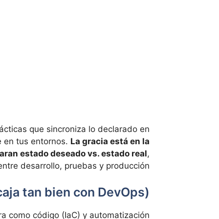
ácticas que sincroniza lo declarado en
e en tus entornos.
La gracia está en la
aran estado deseado vs. estado real
,
ntre desarrollo, pruebas y producción.
caja tan bien con DevOps)
ura como código (IaC) y automatización