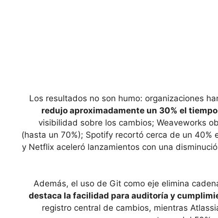
Los resultados no son humo: organizaciones ha
redujo aproximadamente un 30% el tiempo 
visibilidad sobre los cambios; Weaveworks o
(hasta un 70%); Spotify recortó cerca de un 40%
y Netflix aceleró lanzamientos con una disminuci
Además, el uso de Git como eje elimina caden
destaca la facilidad para auditoría y cumplimi
registro central de cambios, mientras Atlass