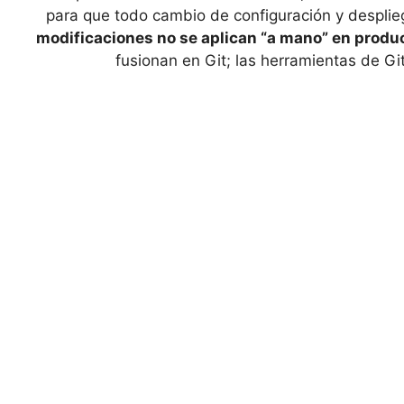
para que todo cambio de configuración y desplie
modificaciones no se aplican “a mano” en produ
fusionan en Git; las herramientas de G