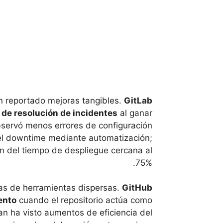
n reportado mejoras tangibles.
GitLab
de resolución de incidentes
al ganar
bservó menos errores de configuración
 el downtime mediante automatización;
ón del tiempo de despliegue cercana al
75%.
as de herramientas dispersas.
GitHub
ento
cuando el repositorio actúa como
ian ha visto aumentos de eficiencia del