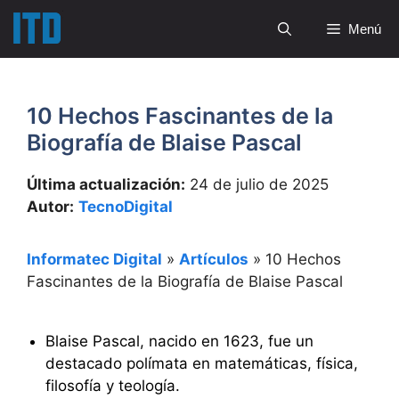
Saltar
Menú
al
contenido
10 Hechos Fascinantes de la
Biografía de Blaise Pascal
Última actualización:
24 de julio de 2025
Autor:
TecnoDigital
Informatec Digital
»
Artículos
»
10 Hechos
Fascinantes de la Biografía de Blaise Pascal
Blaise Pascal, nacido en 1623, fue un
destacado polímata en matemáticas, física,
filosofía y teología.