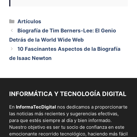
Categorías
Artículos
Biografía de Tim Berners-Lee: El Genio
Detrás de la World Wide Web
10 Fascinantes Aspectos de la Biografía
de Isaac Newton
INFORMÁTICA Y TECNOLOGÍA DIGITAL
En
InformaTecDigital
nos dedicamos a proporcionarte
las noticias más recientes y sugerencias efectivas,
para que estés siempre al día y bien informado.
Nuestro objetivo es ser tu socio de confianza en este
emocionante recorrido tecnológico, haciendo más fácil