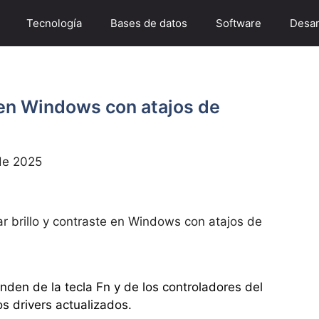
Tecnología
Bases de datos
Software
Desar
 en Windows con atajos de
de 2025
r brillo y contraste en Windows con atajos de
nden de la tecla Fn y de los controladores del
os drivers actualizados.