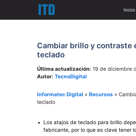
Saltar
Inicio
al
contenido
Cambiar brillo y contraste
teclado
Última actualización:
19 de diciembre 
Autor:
TecnoDigital
Informatec Digital
»
Recursos
»
Cambia
teclado
Los atajos de teclado para brillo depe
fabricante, por lo que es clave tener l