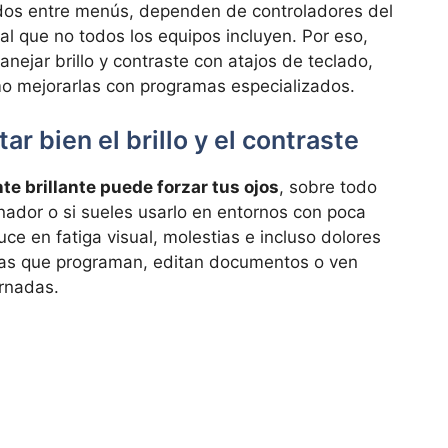
dos entre menús, dependen de controladores del
al que no todos los equipos incluyen. Por eso,
ejar brillo y contraste con atajos de teclado,
mo mejorarlas con programas especializados.
r bien el brillo y el contraste
e brillante puede forzar tus ojos
, sobre todo
ador o si sueles usarlo en entornos con poca
ce en fatiga visual, molestias e incluso dolores
nas que programan, editan documentos o ven
ornadas.