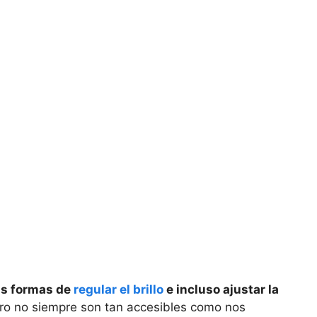
as formas de
regular el brillo
e incluso ajustar la
ero no siempre son tan accesibles como nos