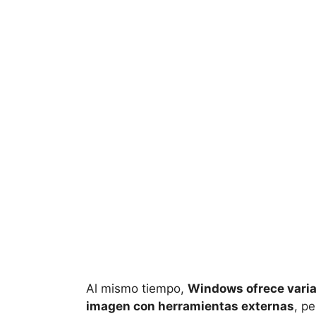
Al mismo tiempo,
Windows ofrece vari
imagen con herramientas externas
, p