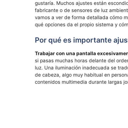
gustaría. Muchos ajustes están escondi
fabricante o de sensores de luz ambient
vamos a ver de forma detallada cómo man
qué opciones da el propio sistema y có
Por qué es importante ajusta
Trabajar con una pantalla excesivament
si pasas muchas horas delante del orden
luz. Una iluminación inadecuada se tradu
de cabeza, algo muy habitual en perso
contenidos multimedia durante largas j