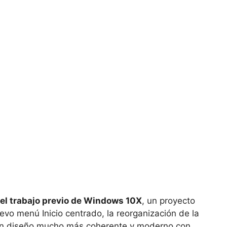
 el trabajo previo de Windows 10X
, un proyecto
vo menú Inicio centrado, la reorganización de la
 un diseño mucho más coherente y moderno con