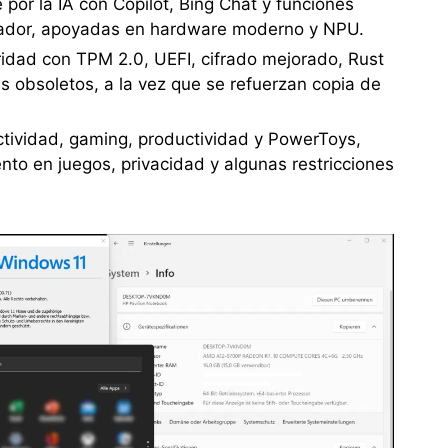
 por la IA con Copilot, Bing Chat y funciones
orador, apoyadas en hardware moderno y NPU.
ridad con TPM 2.0, UEFI, cifrado mejorado, Rust
s obsoletos, a la vez que se refuerzan copia de
ctividad, gaming, productividad y PowerToys,
ento en juegos, privacidad y algunas restricciones