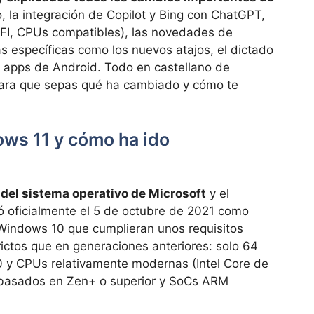
, la integración de Copilot y Bing con ChatGPT,
EFI, CPUs compatibles), las novedades de
 específicas como los nuevos atajos, el dictado
e apps de Android. Todo en castellano de
 para que sepas qué ha cambiado y cómo te
ws 11 y cómo ha ido
 del sistema operativo de Microsoft
y el
ó oficialmente el 5 de octubre de 2021 como
 Windows 10 que cumplieran unos requisitos
ctos que en generaciones anteriores: solo 64
0 y CPUs relativamente modernas (Intel Core de
basados en Zen+ o superior y SoCs ARM