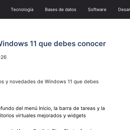
Tecnología
Bases de datos
Software
Desar
indows 11 que debes conocer
026
s y novedades de Windows 11 que debes
undo del menú Inicio, la barra de tareas y la
itorios virtuales mejorados y widgets