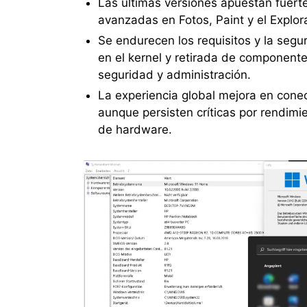
Las últimas versiones apuestan fuerte
avanzadas en Fotos, Paint y el Expl
Se endurecen los requisitos y la segu
en el kernel y retirada de componente
seguridad y administración.
La experiencia global mejora en cone
aunque persisten críticas por rendimi
de hardware.