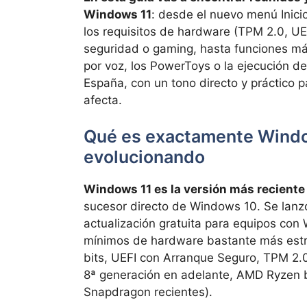
Windows 11
: desde el nuevo menú Inicio
los requisitos de hardware (TPM 2.0, U
seguridad o gaming, hasta funciones más
por voz, los PowerToys o la ejecución d
España, con un tono directo y práctico
afecta.
Qué es exactamente Windo
evolucionando
Windows 11 es la versión más reciente
sucesor directo de Windows 10. Se lanz
actualización gratuita para equipos con
mínimos de hardware bastante más estri
bits, UEFI con Arranque Seguro, TPM 2.
8ª generación en adelante, AMD Ryzen 
Snapdragon recientes).