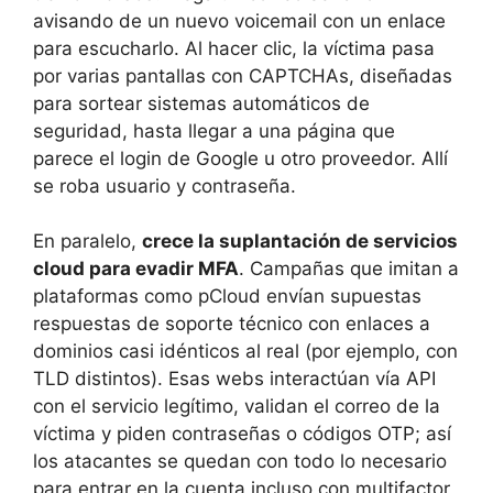
avisando de un nuevo voicemail con un enlace
para escucharlo. Al hacer clic, la víctima pasa
por varias pantallas con CAPTCHAs, diseñadas
para sortear sistemas automáticos de
seguridad, hasta llegar a una página que
parece el login de Google u otro proveedor. Allí
se roba usuario y contraseña.
En paralelo,
crece la suplantación de servicios
cloud para evadir MFA
. Campañas que imitan a
plataformas como pCloud envían supuestas
respuestas de soporte técnico con enlaces a
dominios casi idénticos al real (por ejemplo, con
TLD distintos). Esas webs interactúan vía API
con el servicio legítimo, validan el correo de la
víctima y piden contraseñas o códigos OTP; así
los atacantes se quedan con todo lo necesario
para entrar en la cuenta incluso con multifactor