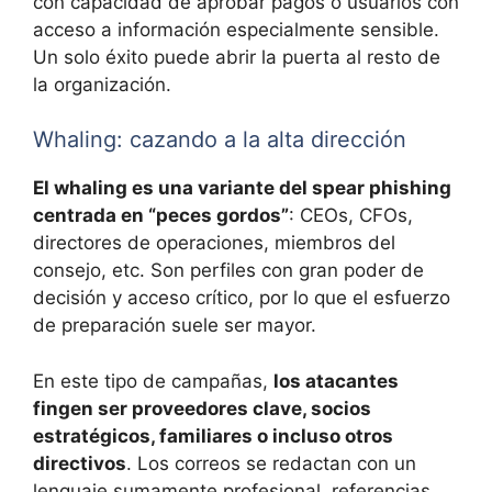
con capacidad de aprobar pagos o usuarios con
acceso a información especialmente sensible.
Un solo éxito puede abrir la puerta al resto de
la organización.
Whaling: cazando a la alta dirección
El whaling es una variante del spear phishing
centrada en “peces gordos”
: CEOs, CFOs,
directores de operaciones, miembros del
consejo, etc. Son perfiles con gran poder de
decisión y acceso crítico, por lo que el esfuerzo
de preparación suele ser mayor.
En este tipo de campañas,
los atacantes
fingen ser proveedores clave, socios
estratégicos, familiares o incluso otros
directivos
. Los correos se redactan con un
lenguaje sumamente profesional, referencias