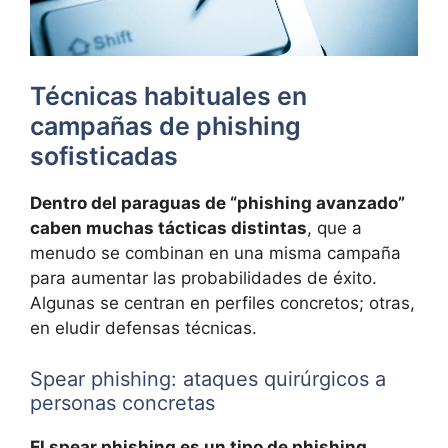
Técnicas habituales en
campañas de phishing
sofisticadas
Dentro del paraguas de “phishing avanzado”
caben muchas tácticas distintas
, que a
menudo se combinan en una misma campaña
para aumentar las probabilidades de éxito.
Algunas se centran en perfiles concretos; otras,
en eludir defensas técnicas.
Spear phishing: ataques quirúrgicos a
personas concretas
El spear phishing es un tipo de phishing