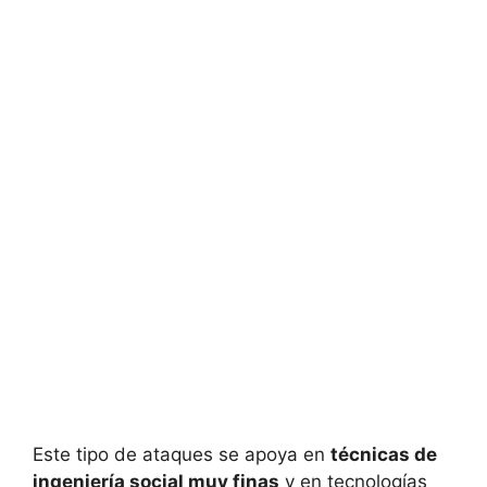
Este tipo de ataques se apoya en
técnicas de
ingeniería social muy finas
y en tecnologías