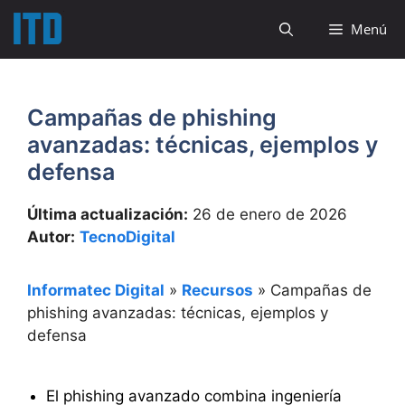
Saltar
Menú
al
contenido
Campañas de phishing
avanzadas: técnicas, ejemplos y
defensa
Última actualización:
26 de enero de 2026
Autor:
TecnoDigital
Informatec Digital
»
Recursos
»
Campañas de
phishing avanzadas: técnicas, ejemplos y
defensa
El phishing avanzado combina ingeniería