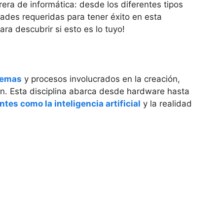
rera de informática: desde los diferentes tipos
dades requeridas para tener éxito en esta
ra descubrir si esto es lo tuyo!
stemas
y procesos involucrados en la creación,
n. Esta disciplina abarca desde hardware hasta
es como la inteligencia artificial
y la realidad