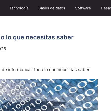
Tecnología
Bases de datos
Software
Desar
do lo que necesitas saber
026
 de informática: Todo lo que necesitas saber