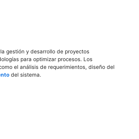
a gestión y desarrollo de proyectos
dologías para optimizar procesos. Los
como el análisis de requerimientos, diseño del
ento
del sistema.