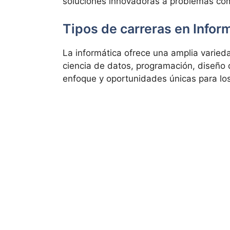
soluciones innovadoras a problemas com
Tipos de carreras en Infor
La informática ofrece una amplia varie
ciencia de datos, programación, diseño d
enfoque y oportunidades únicas para los