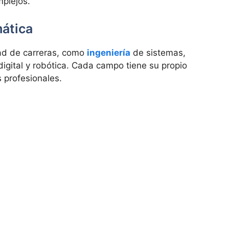
plejos.
mática
dad de carreras, como
ingeniería
de sistemas,
igital y robótica. Cada campo tiene su propio
 profesionales.