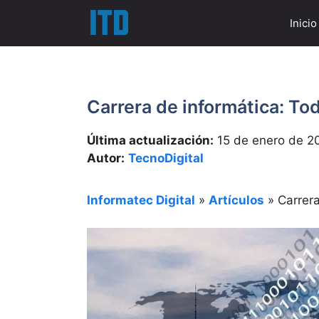
Saltar
Inicio
al
contenido
Carrera de informática: To
Última actualización:
15 de enero de 2
Autor:
TecnoDigital
Informatec Digital
»
Artículos
»
Carrera