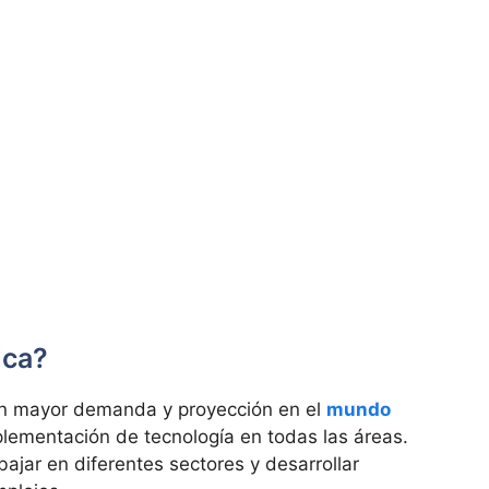
ica?
con mayor demanda y proyección en el
mundo
mplementación de tecnología en todas las áreas.
bajar en diferentes sectores y desarrollar