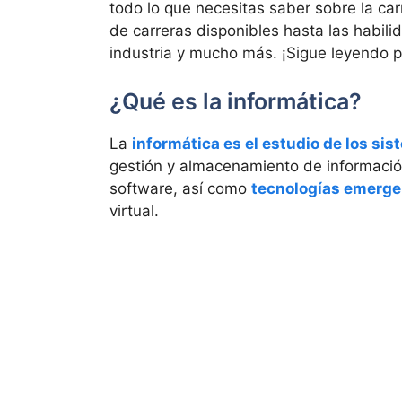
todo lo que necesitas saber sobre la car
de carreras disponibles hasta las habili
industria y mucho más. ¡Sigue leyendo pa
¿Qué es la informática?
La
informática es el estudio de los si
gestión y almacenamiento de informació
software, así como
tecnologías emergent
virtual.