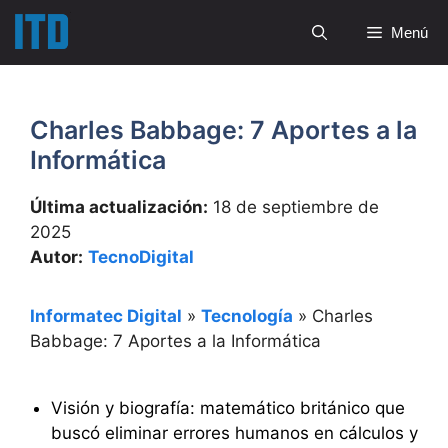
Saltar
Menú
al
contenido
Charles Babbage: 7 Aportes a la
Informática
Última actualización:
18 de septiembre de
2025
Autor:
TecnoDigital
Informatec Digital
»
Tecnología
»
Charles
Babbage: 7 Aportes a la Informática
Visión y biografía: matemático británico que
buscó eliminar errores humanos en cálculos y