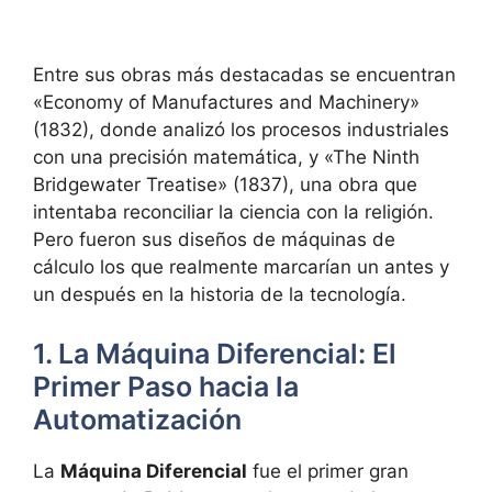
Entre sus obras más destacadas se encuentran
«Economy of Manufactures and Machinery»
(1832), donde analizó los procesos industriales
con una precisión matemática, y «The Ninth
Bridgewater Treatise» (1837), una obra que
intentaba reconciliar la ciencia con la religión.
Pero fueron sus diseños de máquinas de
cálculo los que realmente marcarían un antes y
un después en la historia de la tecnología.
1. La Máquina Diferencial: El
Primer Paso hacia la
Automatización
La
Máquina Diferencial
fue el primer gran