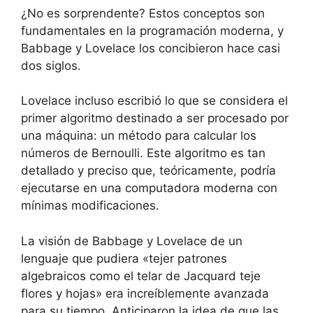
¿No es sorprendente? Estos conceptos son
fundamentales en la programación moderna, y
Babbage y Lovelace los concibieron hace casi
dos siglos.
Lovelace incluso escribió lo que se considera el
primer algoritmo destinado a ser procesado por
una máquina: un método para calcular los
números de Bernoulli. Este algoritmo es tan
detallado y preciso que, teóricamente, podría
ejecutarse en una computadora moderna con
mínimas modificaciones.
La visión de Babbage y Lovelace de un
lenguaje que pudiera «tejer patrones
algebraicos como el telar de Jacquard teje
flores y hojas» era increíblemente avanzada
para su tiempo. Anticiparon la idea de que las