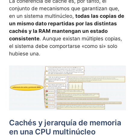
La coherencia de caché es, por tanto, el
conjunto de mecanismos que garantizan que,
en un sistema multinúcleo,
todas las copias de
un mismo dato repartidas por las distintas
cachés y la RAM mantengan un estado
consistente
. Aunque existan múltiples copias,
el sistema debe comportarse «como si» solo
hubiese una.
Cachés y jerarquía de memoria
en una CPU multinúcleo