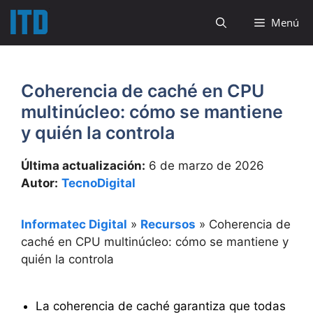
Saltar
Menú
al
contenido
Coherencia de caché en CPU
multinúcleo: cómo se mantiene
y quién la controla
Última actualización:
6 de marzo de 2026
Autor:
TecnoDigital
Informatec Digital
»
Recursos
»
Coherencia de
caché en CPU multinúcleo: cómo se mantiene y
quién la controla
La coherencia de caché garantiza que todas