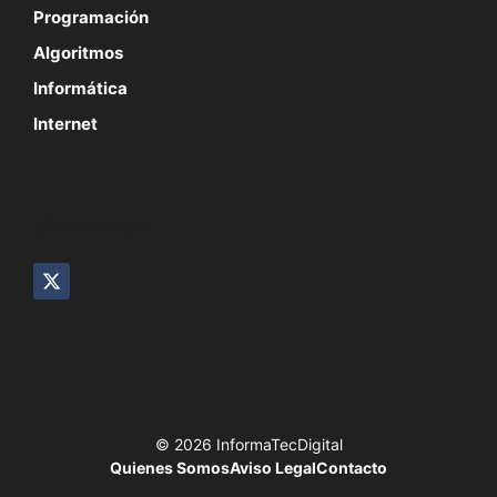
Programación
Algoritmos
Informática
Internet
SÍGUENOS
© 2026 InformaTecDigital
Quienes Somos
Aviso Legal
Contacto