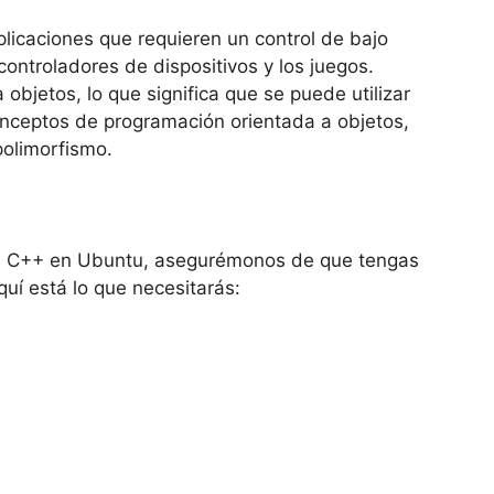
icaciones que requieren un control de bajo
controladores de dispositivos y los juegos.
bjetos, lo que significa que se puede utilizar
onceptos de programación orientada a objetos,
polimorfismo.
de C++ en Ubuntu, asegurémonos de que tengas
quí está lo que necesitarás: