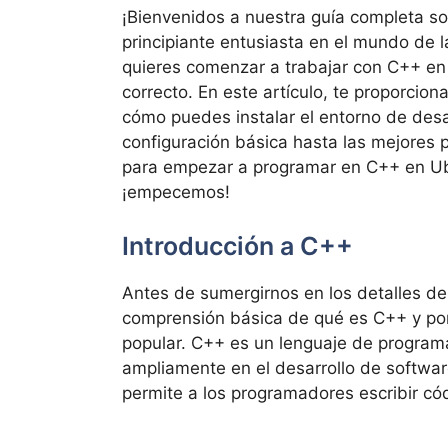
¡Bienvenidos a nuestra guía completa so
principiante entusiasta en el mundo de l
quieres comenzar a trabajar con C++ en 
correcto. En este artículo, te proporcio
cómo puedes instalar el entorno de des
configuración básica hasta las mejores 
para empezar a programar en C++ en Ub
¡empecemos!
Introducción a C++
Antes de sumergirnos en los detalles de 
comprensión básica de qué es C++ y por
popular. C++ es un lenguaje de programa
ampliamente en el desarrollo de softwar
permite a los programadores escribir cód