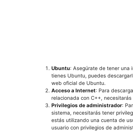
Ubuntu
: Asegúrate de tener una 
tienes Ubuntu, puedes descargarlo 
web oficial de Ubuntu.
Acceso a Internet
: Para descarga
relacionada con C++, necesitarás 
Privilegios de administrador
: Pa
sistema, necesitarás tener privile
estás utilizando una cuenta de us
usuario con privilegios de adminis