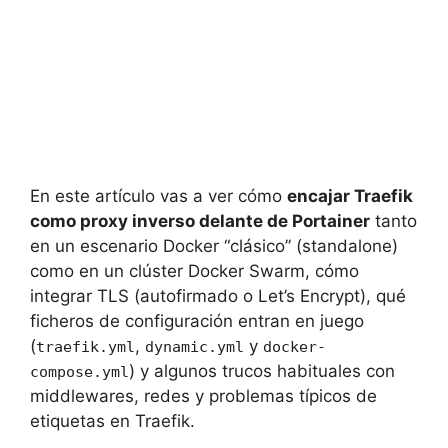
En este artículo vas a ver cómo
encajar Traefik
como proxy inverso delante de Portainer
tanto
en un escenario Docker “clásico” (standalone)
como en un clúster Docker Swarm, cómo
integrar TLS (autofirmado o Let’s Encrypt), qué
ficheros de configuración entran en juego
(
,
y
traefik.yml
dynamic.yml
docker-
) y algunos trucos habituales con
compose.yml
middlewares, redes y problemas típicos de
etiquetas en Traefik.