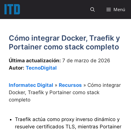
Saltar
Menú
al
contenido
Cómo integrar Docker, Traefik y
Portainer como stack completo
Última actualización:
7 de marzo de 2026
Autor:
TecnoDigital
Informatec Digital
»
Recursos
»
Cómo integrar
Docker, Traefik y Portainer como stack
completo
Traefik actúa como proxy inverso dinámico y
resuelve certificados TLS, mientras Portainer