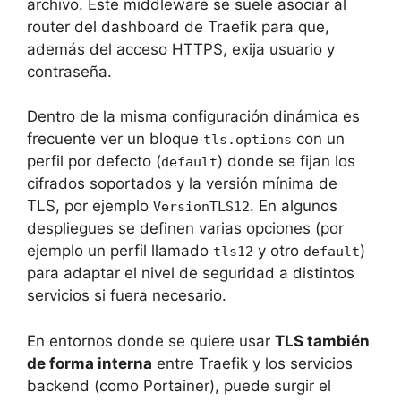
archivo. Este middleware se suele asociar al
router del dashboard de Traefik para que,
además del acceso HTTPS, exija usuario y
contraseña.
Dentro de la misma configuración dinámica es
frecuente ver un bloque
con un
tls.options
perfil por defecto (
) donde se fijan los
default
cifrados soportados y la versión mínima de
TLS, por ejemplo
. En algunos
VersionTLS12
despliegues se definen varias opciones (por
ejemplo un perfil llamado
y otro
)
tls12
default
para adaptar el nivel de seguridad a distintos
servicios si fuera necesario.
En entornos donde se quiere usar
TLS también
de forma interna
entre Traefik y los servicios
backend (como Portainer), puede surgir el