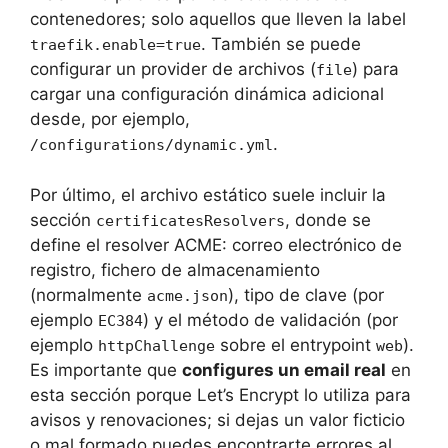
contenedores; solo aquellos que lleven la label
. También se puede
traefik.enable=true
configurar un provider de archivos (
) para
file
cargar una configuración dinámica adicional
desde, por ejemplo,
.
/configurations/dynamic.yml
Por último, el archivo estático suele incluir la
sección
, donde se
certificatesResolvers
define el resolver ACME: correo electrónico de
registro, fichero de almacenamiento
(normalmente
), tipo de clave (por
acme.json
ejemplo
) y el método de validación (por
EC384
ejemplo
sobre el entrypoint
).
httpChallenge
web
Es importante que
configures un email real
en
esta sección porque Let’s Encrypt lo utiliza para
avisos y renovaciones; si dejas un valor ficticio
o mal formado puedes encontrarte errores al