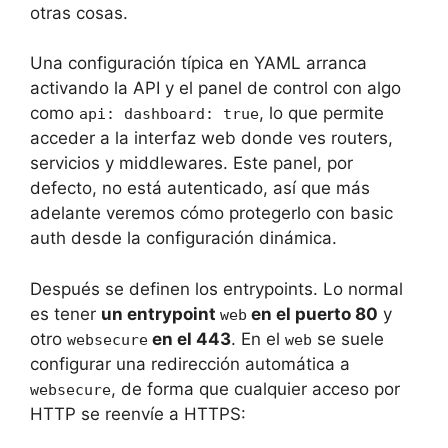
otras cosas.
Una configuración típica en YAML arranca
activando la API y el panel de control con algo
como
, lo que permite
api: dashboard: true
acceder a la interfaz web donde ves routers,
servicios y middlewares. Este panel, por
defecto, no está autenticado, así que más
adelante veremos cómo protegerlo con basic
auth desde la configuración dinámica.
Después se definen los entrypoints. Lo normal
es tener
un entrypoint
en el puerto 80
y
web
otro
en el 443
. En el
se suele
websecure
web
configurar una redirección automática a
, de forma que cualquier acceso por
websecure
HTTP se reenvíe a HTTPS: