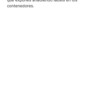
que expones añadiendo labels en los
contenedores.