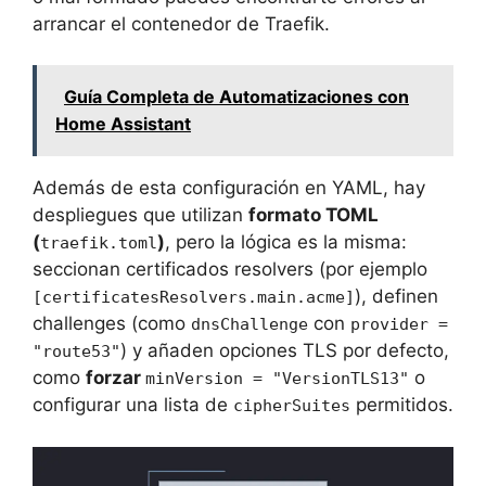
arrancar el contenedor de Traefik.
Guía Completa de Automatizaciones con
Home Assistant
Además de esta configuración en YAML, hay
despliegues que utilizan
formato TOML
(
)
, pero la lógica es la misma:
traefik.toml
seccionan certificados resolvers (por ejemplo
), definen
[certificatesResolvers.main.acme]
challenges (como
con
dnsChallenge
provider =
) y añaden opciones TLS por defecto,
"route53"
como
forzar
o
minVersion = "VersionTLS13"
configurar una lista de
permitidos.
cipherSuites