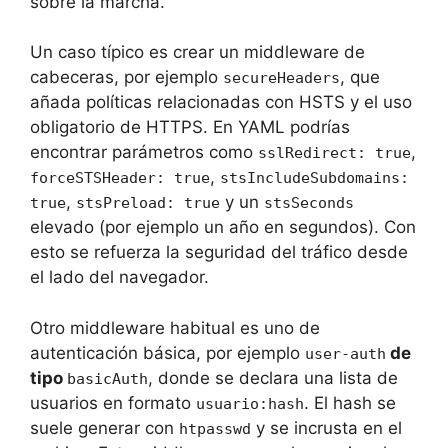
sobre la marcha.
Un caso típico es crear un middleware de
cabeceras, por ejemplo
, que
secureHeaders
añada políticas relacionadas con HSTS y el uso
obligatorio de HTTPS. En YAML podrías
encontrar parámetros como
,
sslRedirect: true
,
forceSTSHeader: true
stsIncludeSubdomains:
,
y un
true
stsPreload: true
stsSeconds
elevado (por ejemplo un año en segundos). Con
esto se refuerza la seguridad del tráfico desde
el lado del navegador.
Otro middleware habitual es uno de
autenticación básica, por ejemplo
de
user-auth
tipo
, donde se declara una lista de
basicAuth
usuarios en formato
. El hash se
usuario:hash
suele generar con
y se incrusta en el
htpasswd