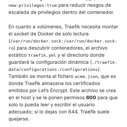
para reducir riesgos de
new-privileges:true
escalada de privilegios dentro del contenedor.
En cuanto a volúmenes, Traefik necesita montar
el socket de Docker de solo lectura
(
/var/run/docker.sock:/var/run/docker.sock:
) para descubrir contenedores, el archivo
ro
estático
y el directorio donde
traefik.yml
guardará la configuración dinámica (
./traefik-
).
data/configurations:/configurations
También se monta el fichero
, que es
acme.json
donde Traefik almacena los certificados
emitidos por Let’s Encrypt. Este archivo se crea
en el host y se le ponen permisos
600
para que
solo lo pueda leer y escribir el usuario
adecuado; si lo dejas con 644, Traefik suele
quejarse.