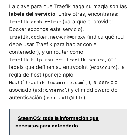
La clave para que Traefik haga su magia son las
labels del servicio
. Entre otras, encontrarás:
(para que el provider
traefik.enable=true
Docker exponga este servicio),
(indica qué red
traefik.docker.network=proxy
debe usar Traefik para hablar con el
contenedor), y un router como
, con
traefik.http.routers.traefik-secure
labels que definen su entrypoint (
), la
websecure
regla de host (por ejemplo
), el servicio
Host(`traefik.tudominio.com`)
asociado (
) y el middleware de
api@internal
autenticación (
).
user-auth@file
SteamOS: toda la información que
necesitas para entenderlo