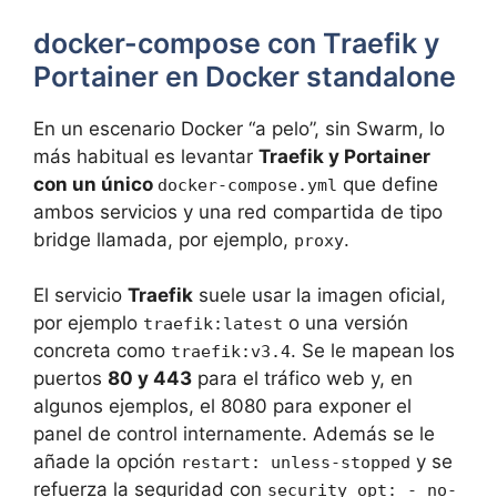
docker-compose con Traefik y
Portainer en Docker standalone
En un escenario Docker “a pelo”, sin Swarm, lo
más habitual es levantar
Traefik y Portainer
con un único
que define
docker-compose.yml
ambos servicios y una red compartida de tipo
bridge llamada, por ejemplo,
.
proxy
El servicio
Traefik
suele usar la imagen oficial,
por ejemplo
o una versión
traefik:latest
concreta como
. Se le mapean los
traefik:v3.4
puertos
80 y 443
para el tráfico web y, en
algunos ejemplos, el 8080 para exponer el
panel de control internamente. Además se le
añade la opción
y se
restart: unless-stopped
refuerza la seguridad con
security_opt: - no-