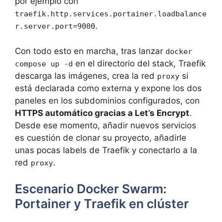
por ejemplo con
traefik.http.services.portainer.loadbalance
.
r.server.port=9000
Con todo esto en marcha, tras lanzar
docker
en el directorio del stack, Traefik
compose up -d
descarga las imágenes, crea la red
si
proxy
está declarada como externa y expone los dos
paneles en los subdominios configurados, con
HTTPS automático gracias a Let’s Encrypt
.
Desde ese momento, añadir nuevos servicios
es cuestión de clonar su proyecto, añadirle
unas pocas labels de Traefik y conectarlo a la
red
.
proxy
Escenario Docker Swarm:
Portainer y Traefik en clúster