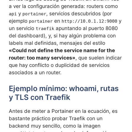
a ver la configuración generada: routers como
y
, servicios descubridos (por
api
portainer
ejemplo
en
y
portainer
http://10.0.1.12:9000
un servicio
apuntando al puerto 8080
traefik
del dashboard), y, si hay algún problema con
labels mal definidas, mensajes del estilo
«Could not define the service name for the
router: too many services»
, que suelen indicar
que hay conflicto o duplicidad de servicios
asociados a un router.
Ejemplo mínimo: whoami, rutas
y TLS con Traefik
Antes de meter a Portainer en la ecuación, es
bastante práctico probar Traefik con un
backend muy sencillo, como la imagen