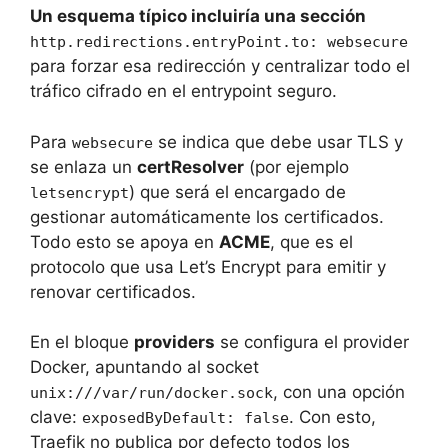
Un esquema típico incluiría una sección
http.redirections.entryPoint.to: websecure
para forzar esa redirección y centralizar todo el
tráfico cifrado en el entrypoint seguro.
Para
se indica que debe usar TLS y
websecure
se enlaza un
certResolver
(por ejemplo
) que será el encargado de
letsencrypt
gestionar automáticamente los certificados.
Todo esto se apoya en
ACME
, que es el
protocolo que usa Let’s Encrypt para emitir y
renovar certificados.
En el bloque
providers
se configura el provider
Docker, apuntando al socket
, con una opción
unix:///var/run/docker.sock
clave:
. Con esto,
exposedByDefault: false
Traefik no publica por defecto todos los