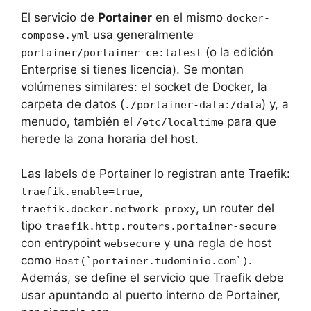
El servicio de
Portainer
en el mismo
docker-
usa generalmente
compose.yml
(o la edición
portainer/portainer-ce:latest
Enterprise si tienes licencia). Se montan
volúmenes similares: el socket de Docker, la
carpeta de datos (
) y, a
./portainer-data:/data
menudo, también el
para que
/etc/localtime
herede la zona horaria del host.
Las labels de Portainer lo registran ante Traefik:
,
traefik.enable=true
, un router del
traefik.docker.network=proxy
tipo
traefik.http.routers.portainer-secure
con entrypoint
y una regla de host
websecure
como
.
Host(`portainer.tudominio.com`)
Además, se define el servicio que Traefik debe
usar apuntando al puerto interno de Portainer,