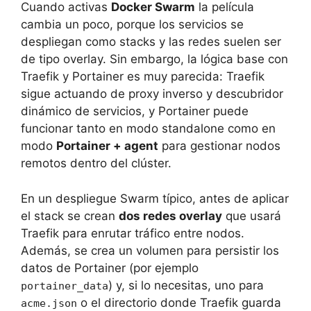
Cuando activas
Docker Swarm
la película
cambia un poco, porque los servicios se
despliegan como stacks y las redes suelen ser
de tipo overlay. Sin embargo, la lógica base con
Traefik y Portainer es muy parecida: Traefik
sigue actuando de proxy inverso y descubridor
dinámico de servicios, y Portainer puede
funcionar tanto en modo standalone como en
modo
Portainer + agent
para gestionar nodos
remotos dentro del clúster.
En un despliegue Swarm típico, antes de aplicar
el stack se crean
dos redes overlay
que usará
Traefik para enrutar tráfico entre nodos.
Además, se crea un volumen para persistir los
datos de Portainer (por ejemplo
) y, si lo necesitas, uno para
portainer_data
o el directorio donde Traefik guarda
acme.json