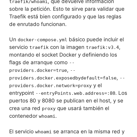
, que devuelve información
traefik/whoami
sobre la petición. Esto te sirve para validar que
Traefik está bien configurado y que las reglas
de enrutado funcionan.
Un
básico puede incluir el
docker-compose.yml
servicio
con la imagen
,
traefik
traefik:v3.4
montando el socket Docker y definiendo los
flags de arranque como
--
,
providers.docker=true
--
,
providers.docker.exposedbydefault=false
--
y el
providers.docker.network=proxy
entrypoint
. Los
--entryPoints.web.address=:80
puertos 80 y 8080 se publican en el host, y se
crea una red
que usará también el
proxy
contenedor
.
whoami
El servicio
se arranca en la misma red y
whoami