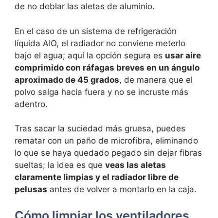
de no doblar las aletas de aluminio.
En el caso de un sistema de refrigeración
líquida AIO, el radiador no conviene meterlo
bajo el agua; aquí la opción segura es
usar aire
comprimido con ráfagas breves en un ángulo
aproximado de 45 grados
, de manera que el
polvo salga hacia fuera y no se incruste más
adentro.
Tras sacar la suciedad más gruesa, puedes
rematar con un paño de microfibra, eliminando
lo que se haya quedado pegado sin dejar fibras
sueltas; la idea es que
veas las aletas
claramente limpias y el radiador libre de
pelusas
antes de volver a montarlo en la caja.
Cómo limpiar los ventiladores