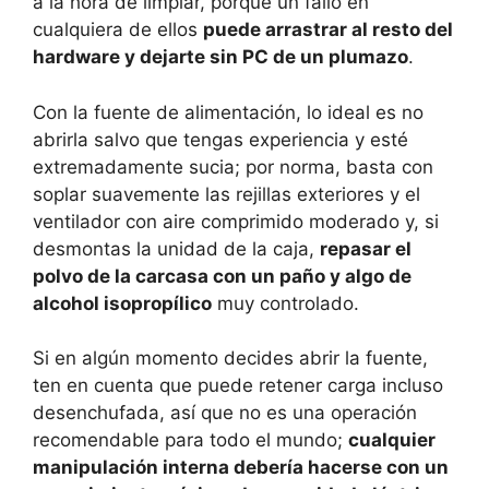
a la hora de limpiar, porque un fallo en
cualquiera de ellos
puede arrastrar al resto del
hardware y dejarte sin PC de un plumazo
.
Con la fuente de alimentación, lo ideal es no
abrirla salvo que tengas experiencia y esté
extremadamente sucia; por norma, basta con
soplar suavemente las rejillas exteriores y el
ventilador con aire comprimido moderado y, si
desmontas la unidad de la caja,
repasar el
polvo de la carcasa con un paño y algo de
alcohol isopropílico
muy controlado.
Si en algún momento decides abrir la fuente,
ten en cuenta que puede retener carga incluso
desenchufada, así que no es una operación
recomendable para todo el mundo;
cualquier
manipulación interna debería hacerse con un