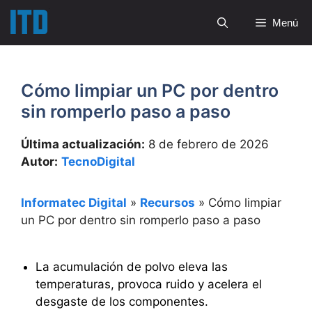
Saltar
Menú
al
contenido
Cómo limpiar un PC por dentro
sin romperlo paso a paso
Última actualización:
8 de febrero de 2026
Autor:
TecnoDigital
Informatec Digital
»
Recursos
»
Cómo limpiar
un PC por dentro sin romperlo paso a paso
La acumulación de polvo eleva las
temperaturas, provoca ruido y acelera el
desgaste de los componentes.