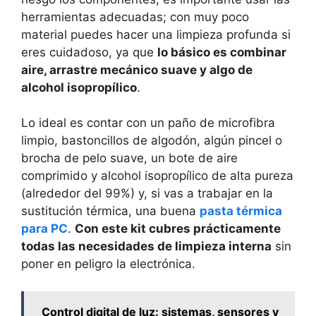
herramientas adecuadas; con muy poco
material puedes hacer una limpieza profunda si
eres cuidadoso, ya que
lo básico es combinar
aire, arrastre mecánico suave y algo de
alcohol isopropílico
.
Lo ideal es contar con un paño de microfibra
limpio, bastoncillos de algodón, algún pincel o
brocha de pelo suave, un bote de aire
comprimido y alcohol isopropílico de alta pureza
(alrededor del 99%) y, si vas a trabajar en la
sustitución térmica, una buena
pasta térmica
para PC
.
Con este kit cubres prácticamente
todas las necesidades de limpieza interna
sin
poner en peligro la electrónica.
Control digital de luz: sistemas, sensores y