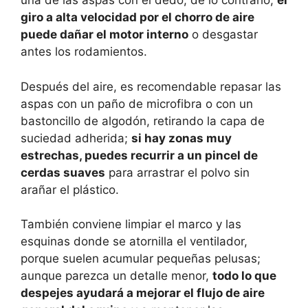
una de las aspas con el dedo; de lo contrario,
el
giro a alta velocidad por el chorro de aire
puede dañar el motor interno
o desgastar
antes los rodamientos.
Después del aire, es recomendable repasar las
aspas con un paño de microfibra o con un
bastoncillo de algodón, retirando la capa de
suciedad adherida;
si hay zonas muy
estrechas, puedes recurrir a un pincel de
cerdas suaves
para arrastrar el polvo sin
arañar el plástico.
También conviene limpiar el marco y las
esquinas donde se atornilla el ventilador,
porque suelen acumular pequeñas pelusas;
aunque parezca un detalle menor,
todo lo que
despejes ayudará a mejorar el flujo de aire