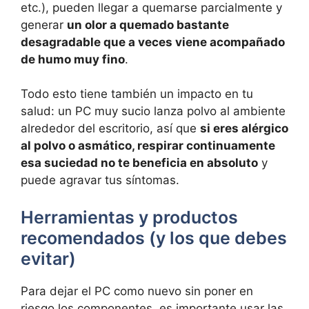
etc.), pueden llegar a quemarse parcialmente y
generar
un olor a quemado bastante
desagradable que a veces viene acompañado
de humo muy fino
.
Todo esto tiene también un impacto en tu
salud: un PC muy sucio lanza polvo al ambiente
alrededor del escritorio, así que
si eres alérgico
al polvo o asmático, respirar continuamente
esa suciedad no te beneficia en absoluto
y
puede agravar tus síntomas.
Herramientas y productos
recomendados (y los que debes
evitar)
Para dejar el PC como nuevo sin poner en
riesgo los componentes, es importante usar las