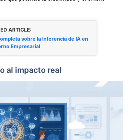
ED ARTICLE:
ompleta sobre la Inferencia de IA en
orno Empresarial
po al impacto real