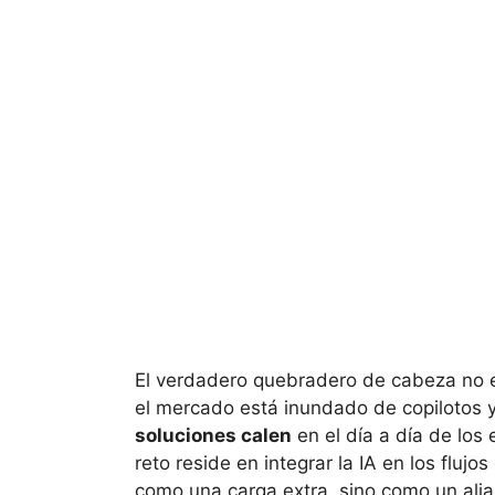
El verdadero quebradero de cabeza no e
el mercado está inundado de copilotos y
soluciones calen
en el día a día de los
reto reside en integrar la IA en los fluj
como una carga extra, sino como un aliad