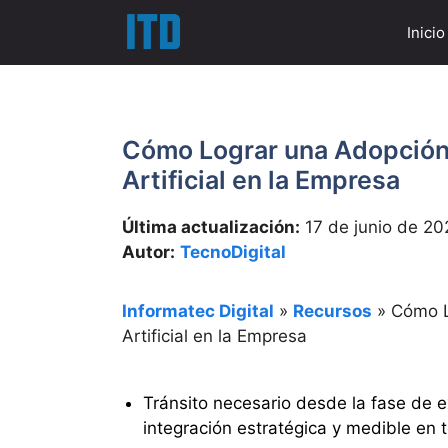
Saltar
Inicio
al
contenido
Cómo Lograr una Adopción E
Artificial en la Empresa
Última actualización:
17 de junio de 20
Autor:
TecnoDigital
Informatec Digital
»
Recursos
»
Cómo L
Artificial en la Empresa
Tránsito necesario desde la fase de e
integración estratégica y medible en 