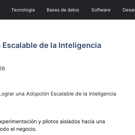
Tecnología
Bases de datos
Software
Desar
scalable de la Inteligencia
26
ograr una Adopción Escalable de la Inteligencia
xperimentación y pilotos aislados hacia una
todo el negocio.