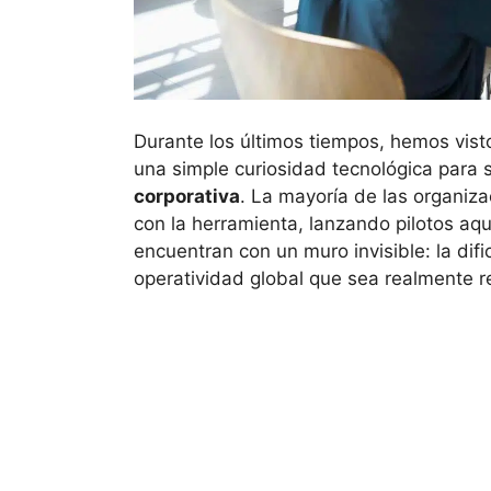
Durante los últimos tiempos, hemos visto
una simple curiosidad tecnológica para 
corporativa
. La mayoría de las organiz
con la herramienta, lanzando pilotos aqu
encuentran con un muro invisible: la dif
operatividad global que sea realmente r