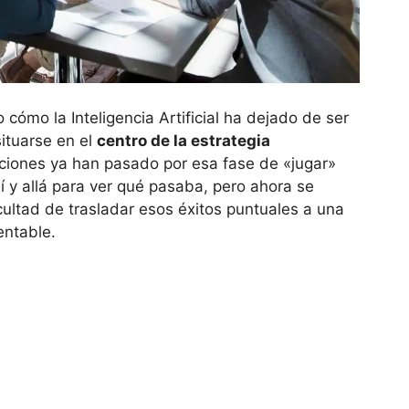
 cómo la Inteligencia Artificial ha dejado de ser
situarse en el
centro de la estrategia
aciones ya han pasado por esa fase de «jugar»
í y allá para ver qué pasaba, pero ahora se
icultad de trasladar esos éxitos puntuales a una
entable.