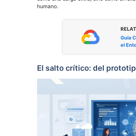
humano.
RELAT
Guía C
el Ent
El salto crítico: del prototi