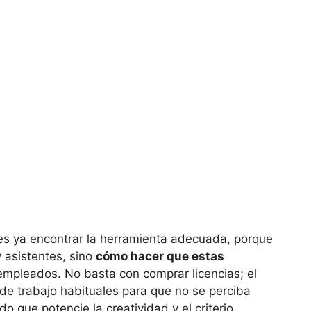
s ya encontrar la herramienta adecuada, porque
 asistentes, sino
cómo hacer que estas
 empleados. No basta con comprar licencias; el
os de trabajo habituales para que no se perciba
o que potencie la creatividad y el criterio