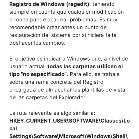
Registro de Windows (regedit)
, teniendo
siempre en cuenta que cualquier modificación
errónea puede acarrear problemas. Es muy
recomendable crear antes un punto de
restauración del sistema por si hiciera falta
deshacer los cambios.
El objetivo es indicar a Windows que, a nivel de
usuario actual,
todas las carpetas utilicen el
tipo “no especificado”
. Para ello, se trabaja
sobre una rama concreta del Registro
encargada de almacenar las plantillas de vista
de las carpetas del Explorador.
La ruta relevante es algo similar a:
HKEY_CURRENT_USER\SOFTWARE\Classes\Lo
cal
Settings\Software\Microsoft\Windows\Shell\