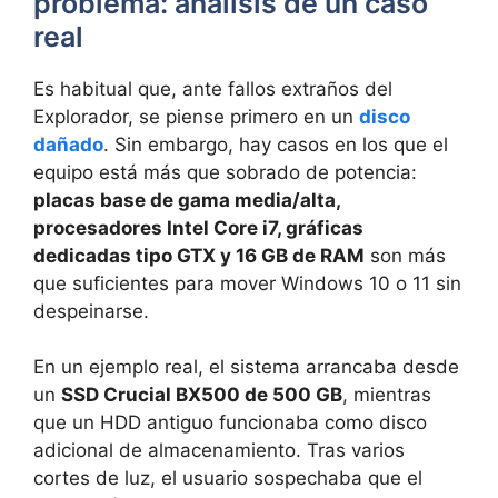
problema: análisis de un caso
real
Es habitual que, ante fallos extraños del
Explorador, se piense primero en un
disco
dañado
. Sin embargo, hay casos en los que el
equipo está más que sobrado de potencia:
placas base de gama media/alta,
procesadores Intel Core i7, gráficas
dedicadas tipo GTX y 16 GB de RAM
son más
que suficientes para mover Windows 10 o 11 sin
despeinarse.
En un ejemplo real, el sistema arrancaba desde
un
SSD Crucial BX500 de 500 GB
, mientras
que un HDD antiguo funcionaba como disco
adicional de almacenamiento. Tras varios
cortes de luz, el usuario sospechaba que el