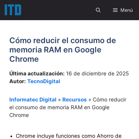
Saltar
Menú
al
contenido
Cómo reducir el consumo de
memoria RAM en Google
Chrome
Última actualización:
16 de diciembre de 2025
Autor:
TecnoDigital
Informatec Digital
»
Recursos
»
Cómo reducir
el consumo de memoria RAM en Google
Chrome
Chrome incluye funciones como Ahorro de