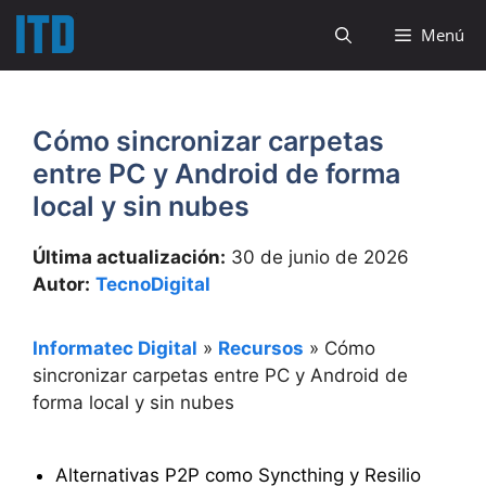
Saltar
Menú
al
contenido
Cómo sincronizar carpetas
entre PC y Android de forma
local y sin nubes
Última actualización:
30 de junio de 2026
Autor:
TecnoDigital
Informatec Digital
»
Recursos
»
Cómo
sincronizar carpetas entre PC y Android de
forma local y sin nubes
Alternativas P2P como Syncthing y Resilio