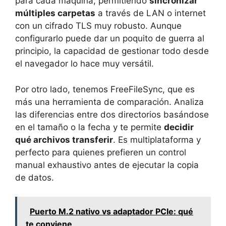
para cada máquina, permitiendo
sincronizar
múltiples carpetas
a través de LAN o internet
con un cifrado TLS muy robusto. Aunque
configurarlo puede dar un poquito de guerra al
principio, la capacidad de gestionar todo desde
el navegador lo hace muy versátil.
Por otro lado, tenemos FreeFileSync, que es
más una herramienta de comparación. Analiza
las diferencias entre dos directorios basándose
en el tamaño o la fecha y te permite
decidir
qué archivos transferir
. Es multiplataforma y
perfecto para quienes prefieren un control
manual exhaustivo antes de ejecutar la copia
de datos.
Puerto M.2 nativo vs adaptador PCIe: qué
te conviene