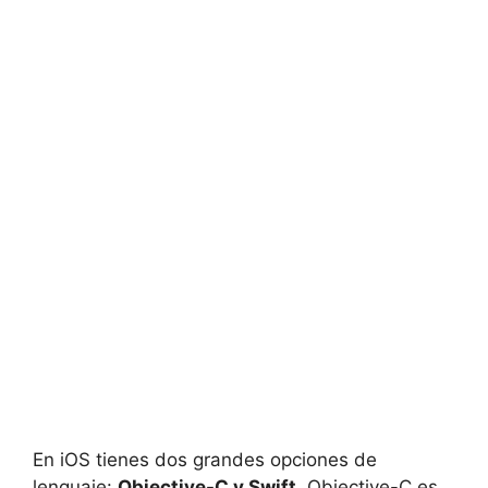
En iOS tienes dos grandes opciones de
lenguaje:
Objective-C y Swift
. Objective-C es