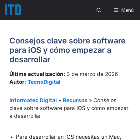
Saltar
Menú
al
contenido
Consejos clave sobre software
para iOS y cómo empezar a
desarrollar
Última actualización:
3 de marzo de 2026
Autor:
TecnoDigital
Informatec Digital
»
Recursos
»
Consejos
clave sobre software para iOS y cómo empezar
a desarrollar
Para desarrollar en iOS necesitas un Mac,