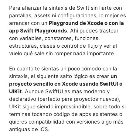
Para afianzar la sintaxis de Swift sin liarte con
pantallas, assets ni configuraciones, lo mejor es
arrancar con un
Playground de Xcode o con la
app Swift Playgrounds
. Ahí puedes trastear
con variables, constantes, funciones,
estructuras, clases o control de flujo y ver al
vuelo qué sale sin romper nada importante.
En cuanto te sientas un poco cómodo con la
sintaxis, el siguiente salto lógico es crear
un
proyecto sencillo en Xcode usando SwiftUI o
UIKit
. Aunque SwiftUI es más moderno y
declarativo (perfecto para proyectos nuevos),
UIKit sigue siendo imprescindible, sobre todo si
terminas tocando código de apps existentes o
quieres compatibilidad con versiones algo más
antiguas de iOS.