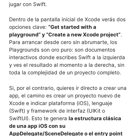
jugar con Swift.
Dentro de la pantalla inicial de Xcode verás dos
opciones clave:
“Get started with a
playground” y “Create a new Xcode project”
.
Para arrancar desde cero sin abrumarte, los
Playgrounds son oro puro: son documentos
interactivos donde escribes Swift a la izquierda
y ves el resultado al momento a la derecha, sin
toda la complejidad de un proyecto completo.
Si, por el contrario, quieres ir directo a crear una
app, el camino es crear un proyecto nuevo de
Xcode e indicar plataforma (iOS), lenguaje
(Swift) y framework de interfaz (UIKit o
SwiftUI). Esto te genera
la estructura clásica
de una app iOS con su
AppDelegate/SceneDelegate o el entry point