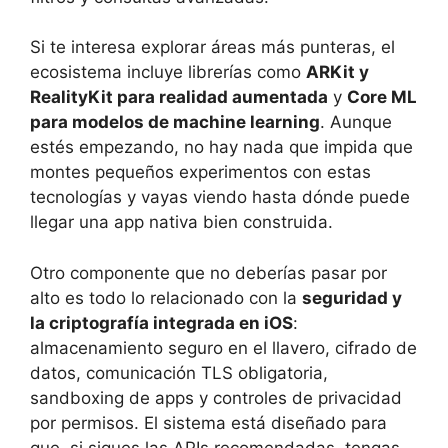
Si te interesa explorar áreas más punteras, el
ecosistema incluye librerías como
ARKit y
RealityKit para realidad aumentada
y
Core ML
para modelos de machine learning
. Aunque
estés empezando, no hay nada que impida que
montes pequeños experimentos con estas
tecnologías y vayas viendo hasta dónde puede
llegar una app nativa bien construida.
Otro componente que no deberías pasar por
alto es todo lo relacionado con la
seguridad y
la criptografía integrada en iOS
:
almacenamiento seguro en el llavero, cifrado de
datos, comunicación TLS obligatoria,
sandboxing de apps y controles de privacidad
por permisos. El sistema está diseñado para
que, si sigues las APIs recomendadas, tengas