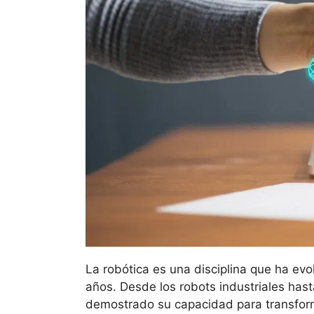
La robótica es una disciplina que ha ev
años. Desde los robots industriales has
demostrado su capacidad para transform