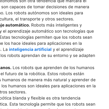
utónomos son otra tendencia que marcará el
ots son capaces de tomar decisiones de manera
o. Los robots autónomos son ideales para
icultura, el transporte y otros sectores.
je automático.
Robots más inteligentes y
al y el aprendizaje automático son tecnologías que
 Estas tecnologías permiten que los robots sean
ue los hace ideales para aplicaciones en la
s. La
inteligencia artificial
y el aprendizaje
los robots aprendan de su entorno y se adapten
manos.
Los robots que aprenden de los humanos
el futuro de la robótica. Estos robots están
os humanos de manera más natural y aprender de
 los humanos son ideales para aplicaciones en la
tros sectores.
ótica blanda y flexible es otra tendencia
ótica. Esta tecnología permite que los robots sean