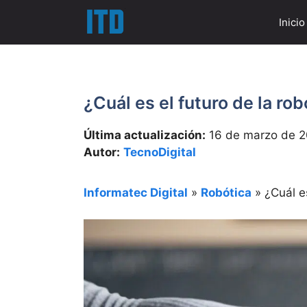
Saltar
Inicio
al
contenido
¿Cuál es el futuro de la rob
Última actualización:
16 de marzo de 
Autor:
TecnoDigital
Informatec Digital
»
Robótica
»
¿Cuál e