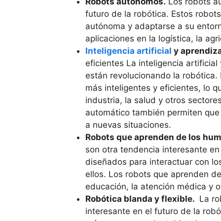
Robots autónomos.
Los robots a
futuro de la robótica. Estos rob
autónoma y adaptarse a su entorn
aplicaciones en la logística, la agr
Inteligencia artificial
y aprendiza
eficientes La inteligencia artifici
están revolucionando la robótica.
más inteligentes y eficientes, lo q
industria, la salud y otros sectore
automático también permiten que 
a nuevas situaciones.
Robots que aprenden de los hu
son otra tendencia interesante en 
diseñados para interactuar con l
ellos. Los robots que aprenden de
educación, la atención médica y o
Robótica blanda y flexible.
La rob
interesante en el futuro de la rob