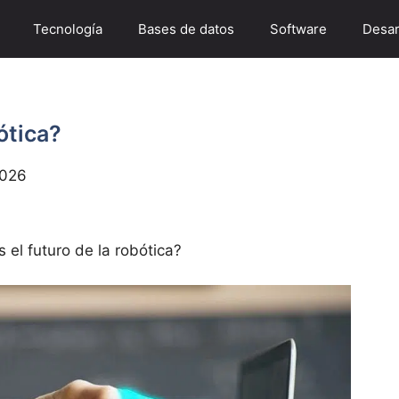
Tecnología
Bases de datos
Software
Desar
ótica?
2026
s el futuro de la robótica?