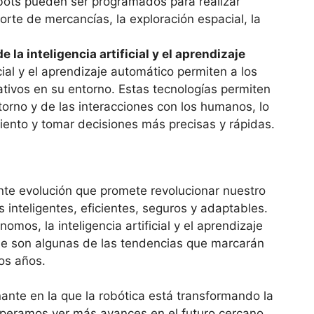
bots pueden ser programados para realizar
orte de mercancías, la exploración espacial, la
 la inteligencia artificial y el aprendizaje
icial y el aprendizaje automático permiten a los
ativos en su entorno. Estas tecnologías permiten
orno y de las interacciones con los humanos, lo
iento y tomar decisiones más precisas y rápidas.
nte evolución que promete revolucionar nuestro
inteligentes, eficientes, seguros y adaptables.
omos, la inteligencia artificial y el aprendizaje
ible son algunas de las tendencias que marcarán
mos años.
nte en la que la robótica está transformando la
speramos ver más avances en el futuro cercano.