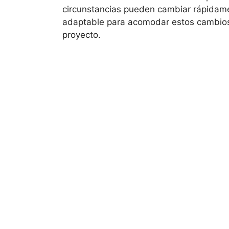
circunstancias pueden cambiar rápidamen
adaptable para acomodar estos cambios 
proyecto.