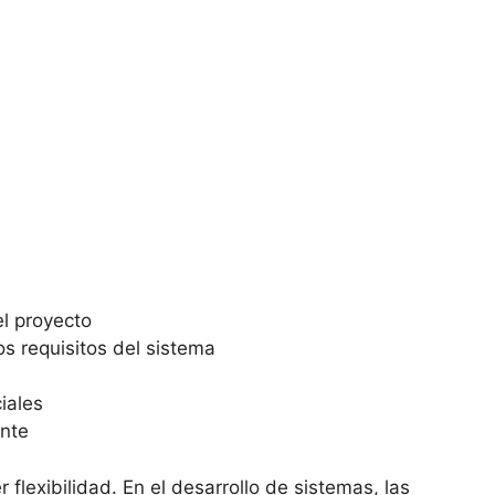
el proyecto
os requisitos del sistema
ciales
ente
 flexibilidad. En el desarrollo de sistemas, las