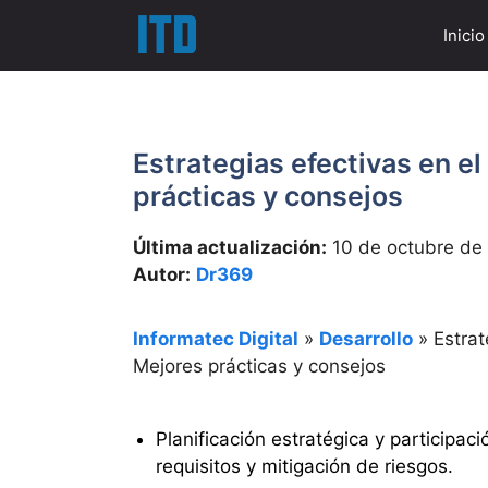
Saltar
Inicio
al
contenido
Estrategias efectivas en el
prácticas y consejos
Última actualización:
10 de octubre de
Autor:
Dr369
Informatec Digital
»
Desarrollo
»
Estrat
Mejores prácticas y consejos
Planificación estratégica y participaci
requisitos y mitigación de riesgos.