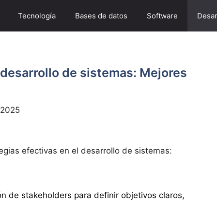
Tecnología
Bases de datos
Software
Desar
 desarrollo de sistemas: Mejores
 2025
egias efectivas en el desarrollo de sistemas:
ón de stakeholders para definir objetivos claros,